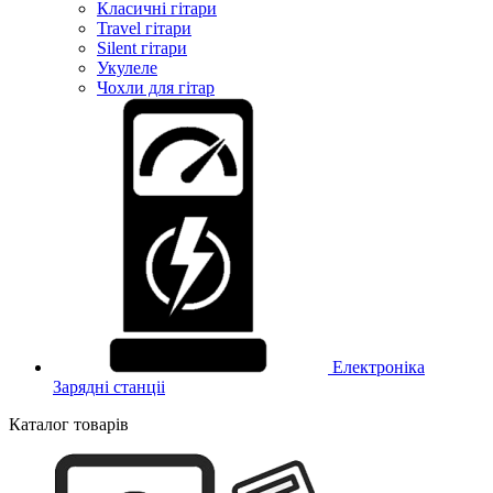
Класичні гітари
Travel гітари
Silent гітари
Укулеле
Чохли для гітар
Електроніка
Зарядні станціі
Каталог товарів