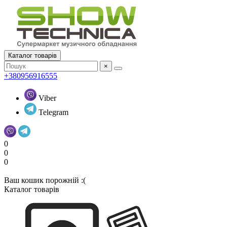
Каталог товарів
×
+380956916555
Viber
Telegram
0
0
0
Ваш кошик порожній :(
Каталог товарів