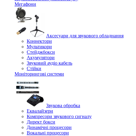
Мегафони
Аксесуари для звукового обладнання
Коннектори
Мультикори
Стейджбокси
Акумулятори
Звуковий аудіо кабель
Стійки
Моніторингові системи
Звукова обробка
Еквалайзери
Компресори звукового сигналу
Директ бокси
Динамічні процесори
Вокальні процесори