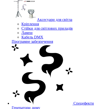
Аксесуари для світла
Кріплення
Стійки для світлових приладів
Лампи
Кабель DMX
Програмне забезпечення
Спецефекти
Генератори диму