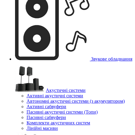
Звукове обладнання
Акустичні системи
Активні акустичні системи
Автономні акустичні системи (з акумулятором)
Активні сабвуфери
Пасивні акустичні системи (Топи)
Пасивні сабвуфери
Комплекти акустичних систем
Лінійні масиви