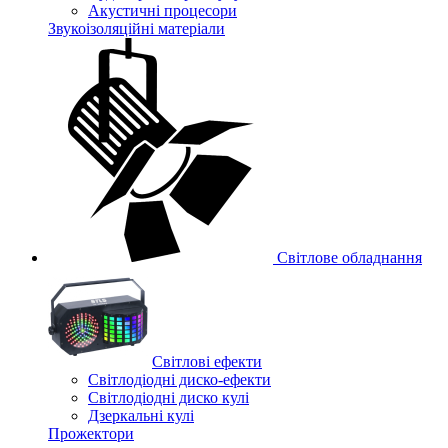
Акустичні процесори
Звукоізоляційні матеріали
Світлове обладнання
Cвітлові ефекти
Світлодіодні диско-ефекти
Світлодіодні диско кулі
Дзеркальні кулі
Прожектори