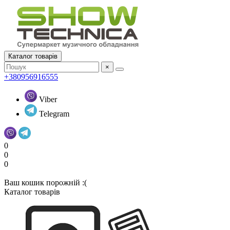
Каталог товарів
×
+380956916555
Viber
Telegram
0
0
0
Ваш кошик порожній :(
Каталог товарів