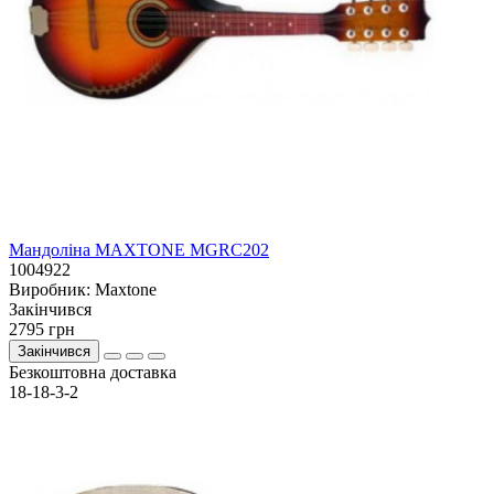
Мандоліна MAXTONE MGRC202
1004922
Виробник:
Maxtone
Закiнчився
2795 грн
Закінчився
Безкоштовна доставка
18-18-3-2