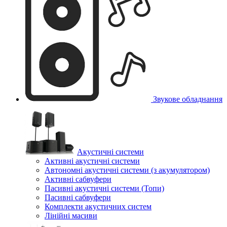
Звукове обладнання
Акустичні системи
Активні акустичні системи
Автономні акустичні системи (з акумулятором)
Активні сабвуфери
Пасивні акустичні системи (Топи)
Пасивні сабвуфери
Комплекти акустичних систем
Лінійні масиви