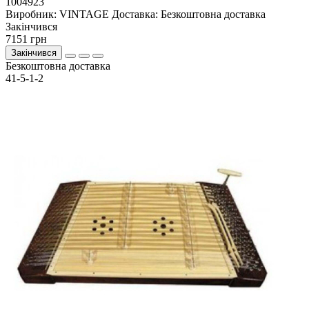
1004923
Виробник:
VINTAGE
Доставка:
Безкоштовна доставка
Закiнчився
7151 грн
Закінчився
Безкоштовна доставка
41-5-1-2