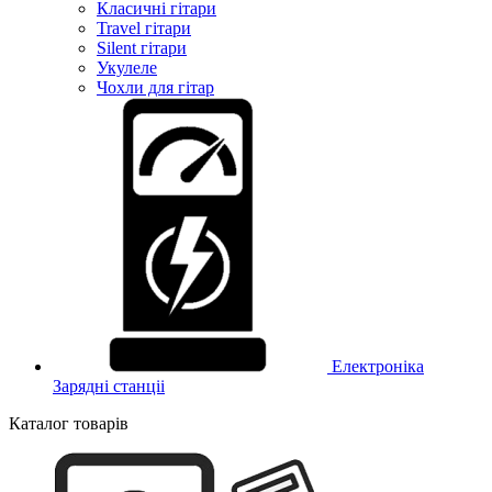
Класичні гітари
Travel гітари
Silent гітари
Укулеле
Чохли для гітар
Електроніка
Зарядні станціі
Каталог товарів