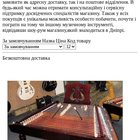
замовити як адресну доставку, так і на поштове відділення. В
будь-який час можна отримати консультаційну і сервісну
підтримку досвідчених спеціалістів магазину. Також у всіх
покупців є унікальна можливість особисто побачити, почути і
пограти на тому чи іншому музичному інструменті,
відвідавши шоу-рум магазину,який знаходиться в Дніпрі.
За замовчуванням
Назва
Ціна
Код товару
Безкоштовна доставка