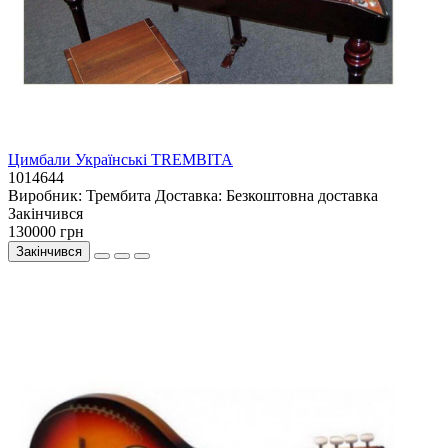
Цимбали Українські TREMBITA
1014644
Виробник:
Трембита
Доставка:
Безкоштовна доставка
Закiнчився
130000 грн
Закінчився