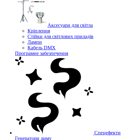
Аксесуари для світла
Кріплення
Стійки для світлових приладів
Лампи
Кабель DMX
Програмне забезпечення
Спецефекти
Генератори диму