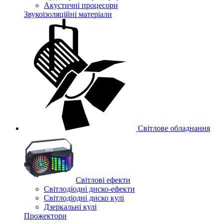
Акустичні процесори
Звукоізоляційні матеріали
Світлове обладнання
Cвітлові ефекти
Світлодіодні диско-ефекти
Світлодіодні диско кулі
Дзеркальні кулі
Прожектори