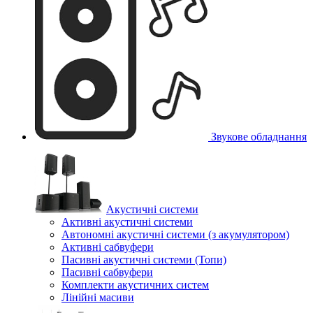
Звукове обладнання
Акустичні системи
Активні акустичні системи
Автономні акустичні системи (з акумулятором)
Активні сабвуфери
Пасивні акустичні системи (Топи)
Пасивні сабвуфери
Комплекти акустичних систем
Лінійні масиви