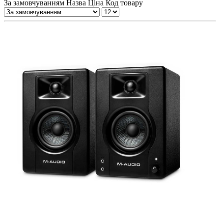
За замовчуванням
Назва
Ціна
Код товару