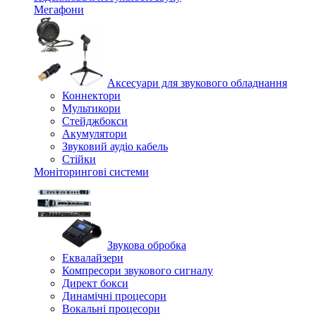
Мегафони
Аксесуари для звукового обладнання
Коннектори
Мультикори
Стейджбокси
Акумулятори
Звуковий аудіо кабель
Стійки
Моніторингові системи
Звукова обробка
Еквалайзери
Компресори звукового сигналу
Директ бокси
Динамічні процесори
Вокальні процесори