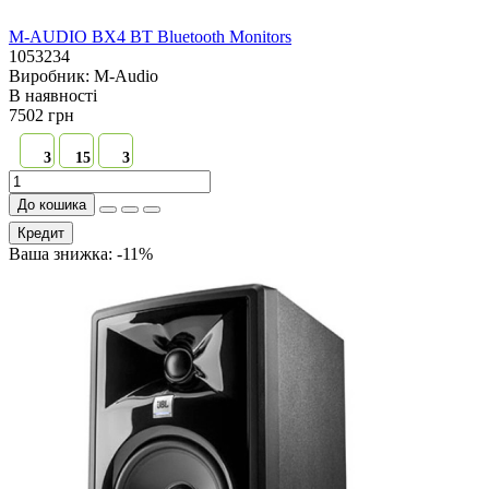
M-AUDIO BX4 BT Bluetooth Monitors
1053234
Виробник:
M-Audio
В наявностi
7502 грн
3
15
3
До кошика
Кредит
Ваша знижка: -11%