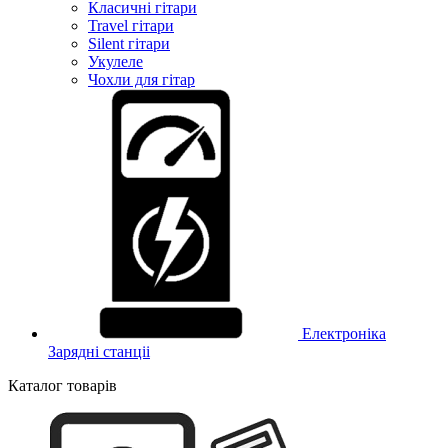
Класичні гітари
Travel гітари
Silent гітари
Укулеле
Чохли для гітар
Електроніка
Зарядні станціі
Каталог товарів