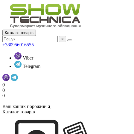
Каталог товарів
×
+380956916555
Viber
Telegram
0
0
0
Ваш кошик порожній :(
Каталог товарів