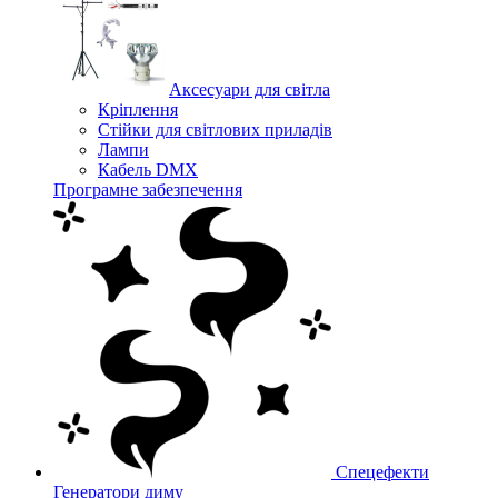
Аксесуари для світла
Кріплення
Стійки для світлових приладів
Лампи
Кабель DMX
Програмне забезпечення
Спецефекти
Генератори диму