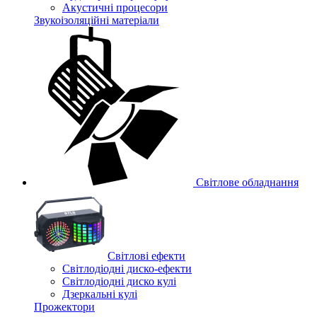
Акустичні процесори
Звукоізоляційні матеріали
Світлове обладнання
Cвітлові ефекти
Світлодіодні диско-ефекти
Світлодіодні диско кулі
Дзеркальні кулі
Прожектори