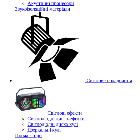
Акустичні процесори
Звукоізоляційні матеріали
Світлове обладнання
Cвітлові ефекти
Світлодіодні диско-ефекти
Світлодіодні диско кулі
Дзеркальні кулі
Прожектори