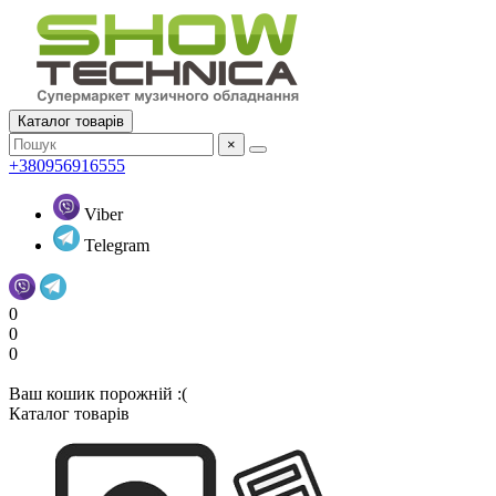
Каталог товарів
×
+380956916555
Viber
Telegram
0
0
0
Ваш кошик порожній :(
Каталог товарів