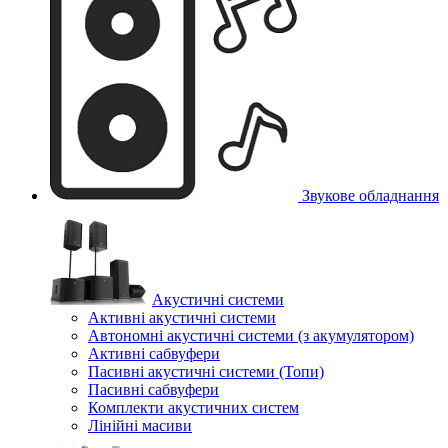
Звукове обладнання
Акустичні системи
Активні акустичні системи
Автономні акустичні системи (з акумулятором)
Активні сабвуфери
Пасивні акустичні системи (Топи)
Пасивні сабвуфери
Комплекти акустичних систем
Лінійні масиви