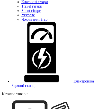
Класичні гітари
Travel гітари
Silent гітари
Укулеле
Чохли для гітар
Електроніка
Зарядні станціі
Каталог товарів