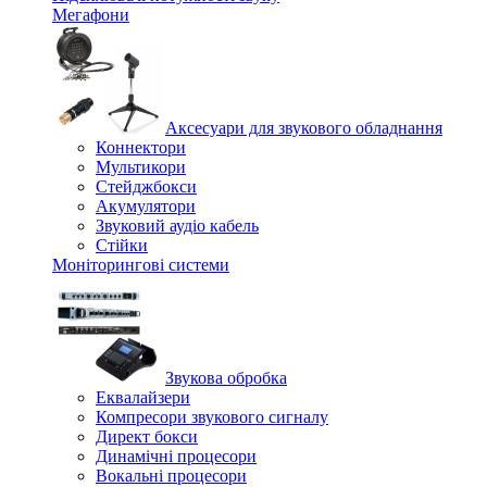
Мегафони
Аксесуари для звукового обладнання
Коннектори
Мультикори
Стейджбокси
Акумулятори
Звуковий аудіо кабель
Стійки
Моніторингові системи
Звукова обробка
Еквалайзери
Компресори звукового сигналу
Директ бокси
Динамічні процесори
Вокальні процесори