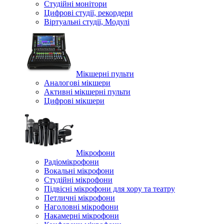
Студійні монітори
Цифрові студії, рекордери
Віртуальні студії, Модулі
Мікшерні пульти
Аналогові мікшери
Активні мікшерні пульти
Цифрові мікшери
Мікрофони
Радіомікрофони
Вокальні мікрофони
Студійні мікрофони
Підвісні мікрофони для хору та театру
Петличні мікрофони
Наголовні мікрофони
Накамерні мікрофони