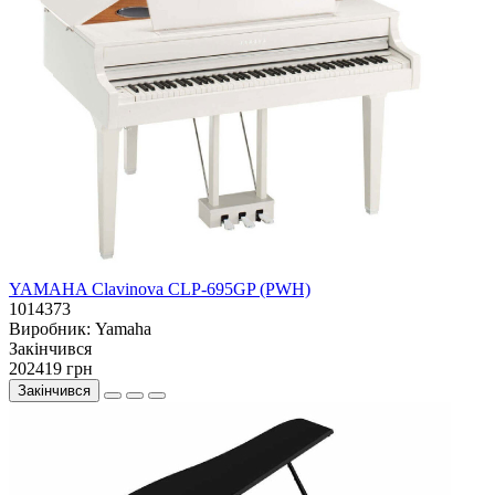
YAMAHA Clavinova CLP-695GP (PWH)
1014373
Виробник:
Yamaha
Закiнчився
202419 грн
Закінчився