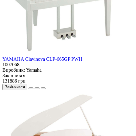
YAMAHA Clavinova CLP-665GP PWH
1007068
Виробник:
Yamaha
Закiнчився
131886 грн
Закінчився