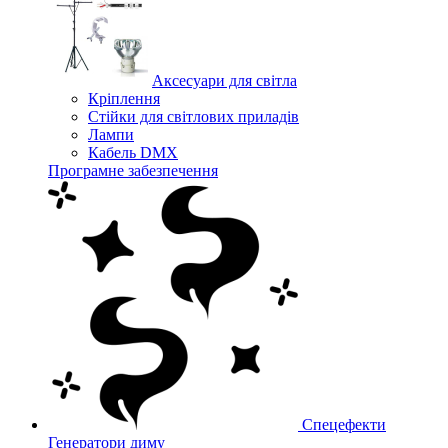
Аксесуари для світла
Кріплення
Стійки для світлових приладів
Лампи
Кабель DMX
Програмне забезпечення
Спецефекти
Генератори диму