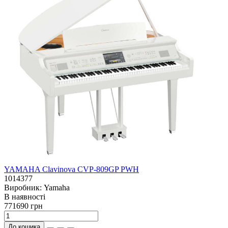
YAMAHA Clavinova CVP-809GP PWH
1014377
Виробник:
Yamaha
В наявностi
771690 грн
До кошика