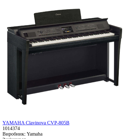
YAMAHA Clavinova CVP-805B
1014374
Виробник:
Yamaha