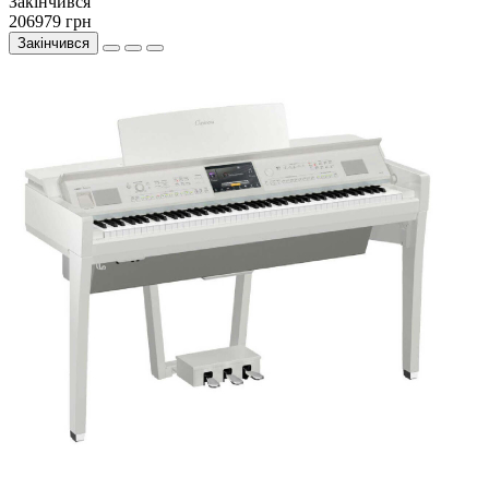
Закiнчився
206979 грн
Закінчився