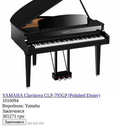
YAMAHA Clavinova CLP-795GP (Polished Ebony)
1016094
Виробник:
Yamaha
Закiнчився
365271 грн
Закінчився