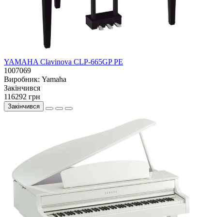
YAMAHA Clavinova CLP-665GP PE
1007069
Виробник:
Yamaha
Закiнчився
116292 грн
Закінчився