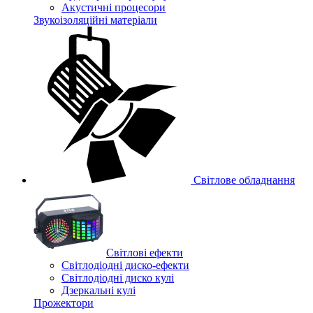
Акустичні процесори
Звукоізоляційні матеріали
Світлове обладнання
Cвітлові ефекти
Світлодіодні диско-ефекти
Світлодіодні диско кулі
Дзеркальні кулі
Прожектори