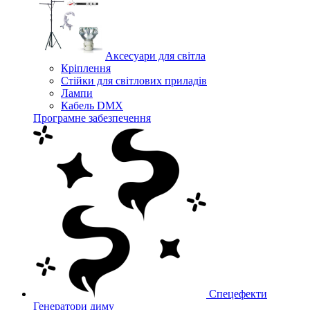
Аксесуари для світла
Кріплення
Стійки для світлових приладів
Лампи
Кабель DMX
Програмне забезпечення
Спецефекти
Генератори диму