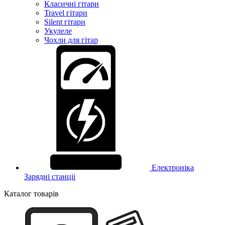
Класичні гітари
Travel гітари
Silent гітари
Укулеле
Чохли для гітар
Електроніка
Зарядні станціі
Каталог товарів