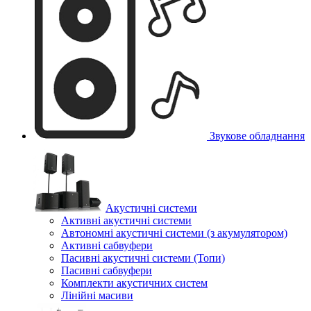
Звукове обладнання
Акустичні системи
Активні акустичні системи
Автономні акустичні системи (з акумулятором)
Активні сабвуфери
Пасивні акустичні системи (Топи)
Пасивні сабвуфери
Комплекти акустичних систем
Лінійні масиви