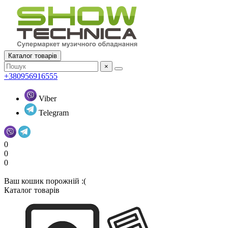
Каталог товарів
×
+380956916555
Viber
Telegram
0
0
0
Ваш кошик порожній :(
Каталог товарів