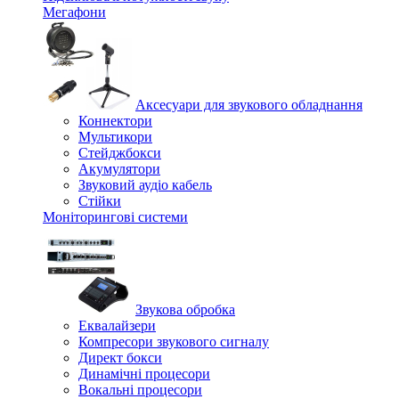
Мегафони
Аксесуари для звукового обладнання
Коннектори
Мультикори
Стейджбокси
Акумулятори
Звуковий аудіо кабель
Стійки
Моніторингові системи
Звукова обробка
Еквалайзери
Компресори звукового сигналу
Директ бокси
Динамічні процесори
Вокальні процесори