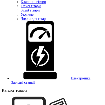
Класичні гітари
Travel гітари
Silent гітари
Укулеле
Чохли для гітар
Електроніка
Зарядні станціі
Каталог товарів