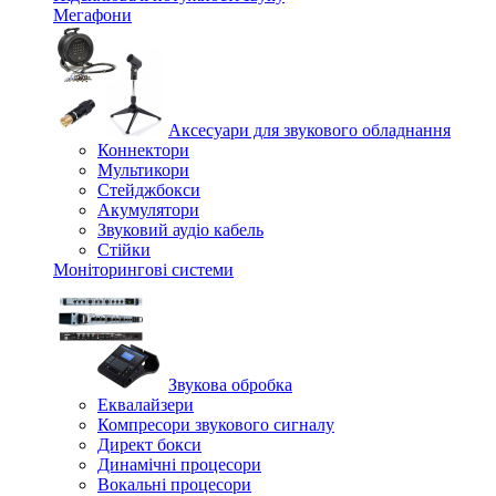
Мегафони
Аксесуари для звукового обладнання
Коннектори
Мультикори
Стейджбокси
Акумулятори
Звуковий аудіо кабель
Стійки
Моніторингові системи
Звукова обробка
Еквалайзери
Компресори звукового сигналу
Директ бокси
Динамічні процесори
Вокальні процесори