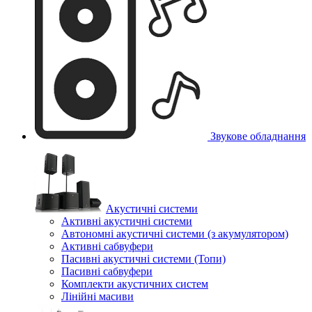
Звукове обладнання
Акустичні системи
Активні акустичні системи
Автономні акустичні системи (з акумулятором)
Активні сабвуфери
Пасивні акустичні системи (Топи)
Пасивні сабвуфери
Комплекти акустичних систем
Лінійні масиви