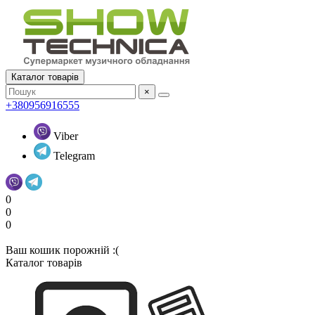
Каталог товарів
×
+380956916555
Viber
Telegram
0
0
0
Ваш кошик порожній :(
Каталог товарів