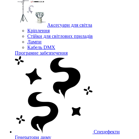
Аксесуари для світла
Кріплення
Стійки для світлових приладів
Лампи
Кабель DMX
Програмне забезпечення
Спецефекти
Генератори диму