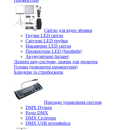
Прожектори
Світло для відео зйомки
Гнучке LED світло
Світлові LED трубки
Накамерне LED світло
Прожектори LED (Spotlight)
Акумуляторні батареї
Лазерні шоу-системи, лазери для дискотек
Голови (поворотні прожектори)
Бліндери та стробоскопи
Прилади управління світлом
DMX Пульти
Радіо DMX
DMX Сплітери
DMX USB інтерфейси