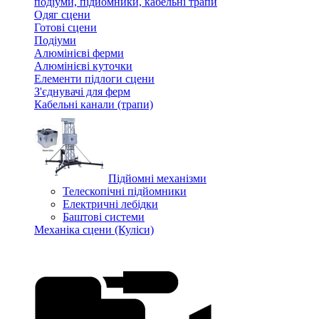
подіуми, підйомники, кабельні трапи
Одяг сцени
Готові сцени
Подіуми
Алюмінієві ферми
Алюмінієві куточки
Елементи підлоги сцени
З'єднувачі для ферм
Кабельні канали (трапи)
Підйомні механізми
Телескопічні підйомники
Електричні лебідки
Баштові системи
Механіка сцени (Куліси)