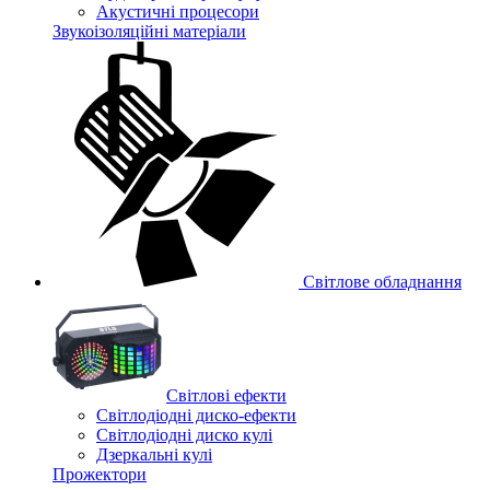
Акустичні процесори
Звукоізоляційні матеріали
Світлове обладнання
Cвітлові ефекти
Світлодіодні диско-ефекти
Світлодіодні диско кулі
Дзеркальні кулі
Прожектори