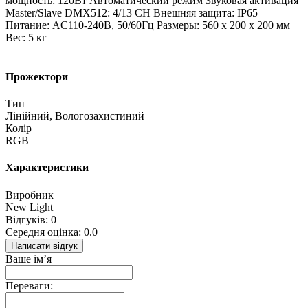
мощность: 120Вт Автоматический режим Звуковая активация
Master/Slave DMX512: 4/13 CH Внешняя защита: IP65
Питание: AC110-240В, 50/60Гц Размеры: 560 х 200 х 200 мм
Вес: 5 кг
Прожектори
Тип
Лінійний, Вологозахистиний
Колір
RGB
Характеристики
Виробник
New Light
Відгуків: 0
Середня оцінка: 0.0
Написати відгук
Ваше ім’я
Переваги: