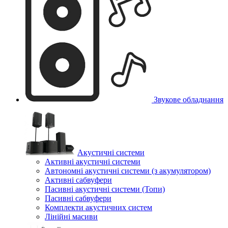
Звукове обладнання
Акустичні системи
Активні акустичні системи
Автономні акустичні системи (з акумулятором)
Активні сабвуфери
Пасивні акустичні системи (Топи)
Пасивні сабвуфери
Комплекти акустичних систем
Лінійні масиви