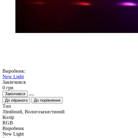
Виробник:
New Light
Закiнчився
0 грн
Закінчився
До обраного
До порівняння
Тип
Лінійний, Вологозахистиний
Колір
RGB
Виробник
New Light