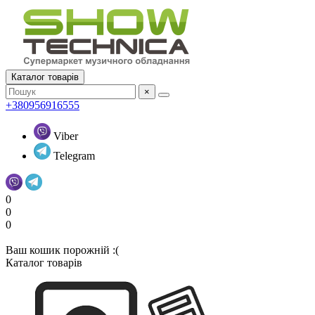
Каталог товарів
×
+380956916555
Viber
Telegram
0
0
0
Ваш кошик порожній :(
Каталог товарів