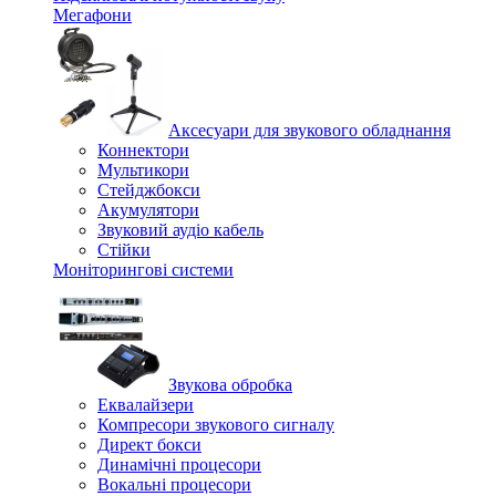
Мегафони
Аксесуари для звукового обладнання
Коннектори
Мультикори
Стейджбокси
Акумулятори
Звуковий аудіо кабель
Стійки
Моніторингові системи
Звукова обробка
Еквалайзери
Компресори звукового сигналу
Директ бокси
Динамічні процесори
Вокальні процесори