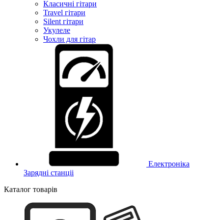
Класичні гітари
Travel гітари
Silent гітари
Укулеле
Чохли для гітар
Електроніка
Зарядні станціі
Каталог товарів