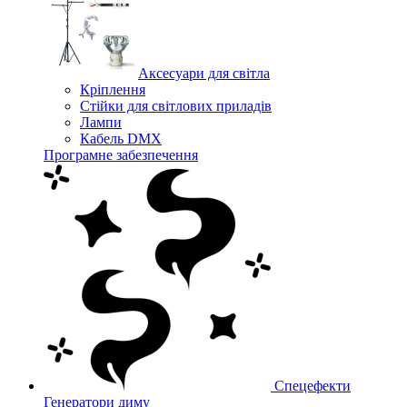
Аксесуари для світла
Кріплення
Стійки для світлових приладів
Лампи
Кабель DMX
Програмне забезпечення
Спецефекти
Генератори диму