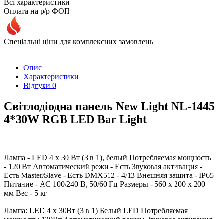
Всі характеристики
Оплата на р/р ФОП
Спеціальні ціни для комплексних замовлень
Опис
Характеристики
Відгуки
0
Світлодіодна панель New Light NL-1445
4*30W RGB LED Bar Light
Лампа - LED 4 x 30 Вт (3 в 1), белый Потребляемая мощность
- 120 Вт Автоматический режи - Есть Звуковая активация -
Есть Master/Slave - Есть DMX512 - 4/13 Внешняя защита - IP65
Питание - AC 100/240 В, 50/60 Гц Размеры - 560 х 200 х 200
мм Вес - 5 кг
Лампа: LED 4 x 30Вт (3 в 1) Белый LED Потребляемая