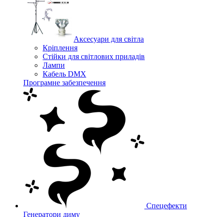
Аксесуари для світла
Кріплення
Стійки для світлових приладів
Лампи
Кабель DMX
Програмне забезпечення
Спецефекти
Генератори диму