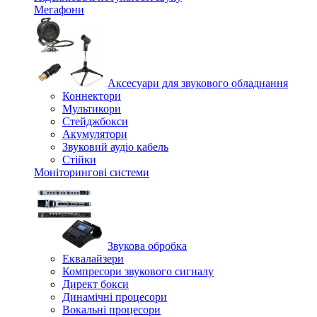
Мегафони
Аксесуари для звукового обладнання
Коннектори
Мультикори
Стейджбокси
Акумулятори
Звуковий аудіо кабель
Стійки
Моніторингові системи
Звукова обробка
Еквалайзери
Компресори звукового сигналу
Директ бокси
Динамічні процесори
Вокальні процесори