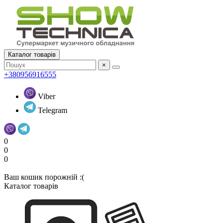
Каталог товарів
×
+380956916555
Viber
Telegram
0
0
0
Ваш кошик порожній :(
Каталог товарів