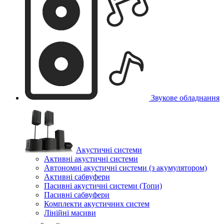
Звукове обладнання
Акустичні системи
Активні акустичні системи
Автономні акустичні системи (з акумулятором)
Активні сабвуфери
Пасивні акустичні системи (Топи)
Пасивні сабвуфери
Комплекти акустичних систем
Лінійні масиви