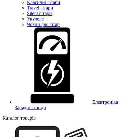
Класичні гітари
Travel гітари
Silent гітари
Укулеле
Чохли для гітар
Електроніка
Зарядні станціі
Каталог товарів