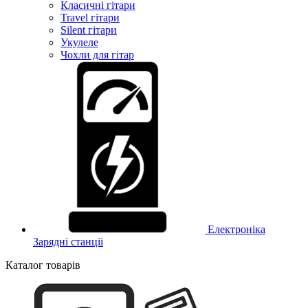
Класичні гітари
Travel гітари
Silent гітари
Укулеле
Чохли для гітар
Електроніка
Зарядні станціі
Каталог товарів