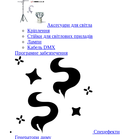
Аксесуари для світла
Кріплення
Стійки для світлових приладів
Лампи
Кабель DMX
Програмне забезпечення
Спецефекти
Генератори диму