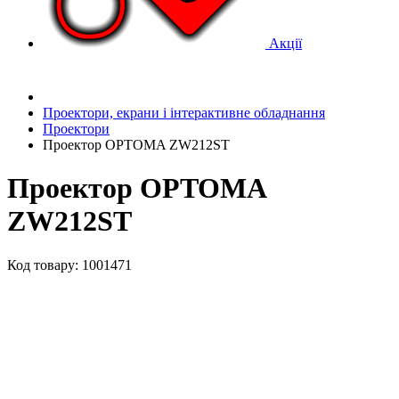
Акції
Проектори, екрани і інтерактивне обладнання
Проектори
Проектор OPTOMA ZW212ST
Проектор OPTOMA
ZW212ST
Код товару: 1001471