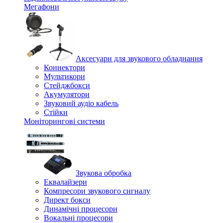
Мегафони
Аксесуари для звукового обладнання
Коннектори
Мультикори
Стейджбокси
Акумулятори
Звуковий аудіо кабель
Стійки
Моніторингові системи
Звукова обробка
Еквалайзери
Компресори звукового сигналу
Директ бокси
Динамічні процесори
Вокальні процесори