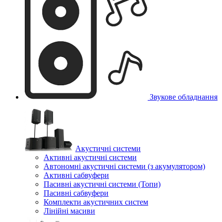
Звукове обладнання
Акустичні системи
Активні акустичні системи
Автономні акустичні системи (з акумулятором)
Активні сабвуфери
Пасивні акустичні системи (Топи)
Пасивні сабвуфери
Комплекти акустичних систем
Лінійні масиви