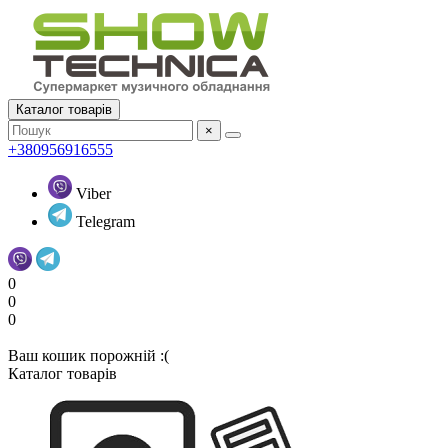
Каталог товарів
×
+380956916555
Viber
Telegram
0
0
0
Ваш кошик порожній :(
Каталог товарів