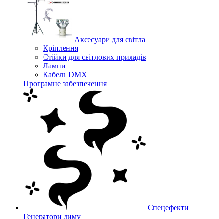
Аксесуари для світла
Кріплення
Стійки для світлових приладів
Лампи
Кабель DMX
Програмне забезпечення
Спецефекти
Генератори диму