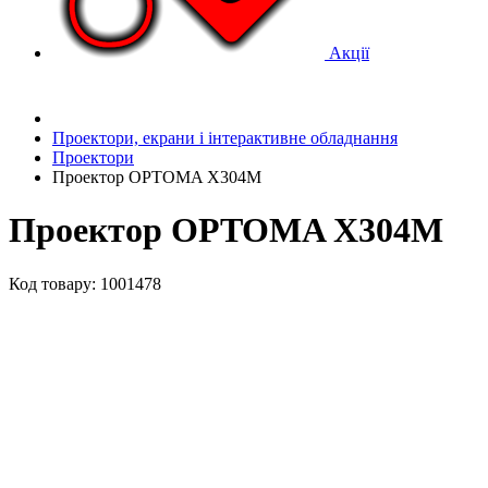
Акції
Проектори, екрани і інтерактивне обладнання
Проектори
Проектор OPTOMA X304M
Проектор OPTOMA X304M
Код товару: 1001478