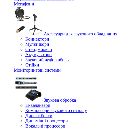
Мегафони
Аксесуари для звукового обладнання
Коннектори
Мультикори
Стейджбокси
Акумулятори
Звуковий аудіо кабель
Стійки
Моніторингові системи
Звукова обробка
Еквалайзери
Компресори звукового сигналу
Директ бокси
Динамічні процесори
Вокальні процесори