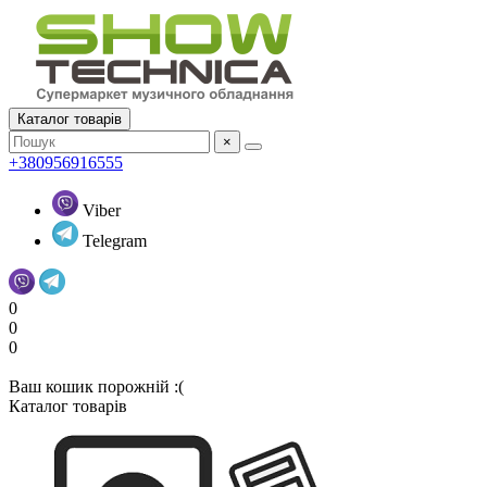
Каталог товарів
×
+380956916555
Viber
Telegram
0
0
0
Ваш кошик порожній :(
Каталог товарів