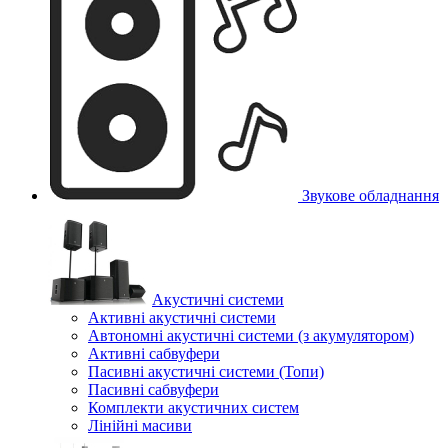
Звукове обладнання
Акустичні системи
Активні акустичні системи
Автономні акустичні системи (з акумулятором)
Активні сабвуфери
Пасивні акустичні системи (Топи)
Пасивні сабвуфери
Комплекти акустичних систем
Лінійні масиви