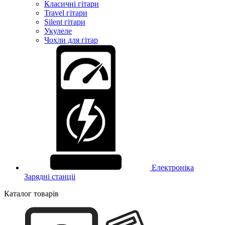
Класичні гітари
Travel гітари
Silent гітари
Укулеле
Чохли для гітар
Електроніка
Зарядні станціі
Каталог товарів