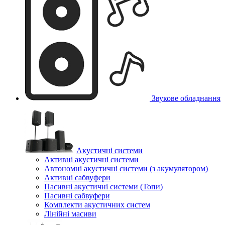
Звукове обладнання
Акустичні системи
Активні акустичні системи
Автономні акустичні системи (з акумулятором)
Активні сабвуфери
Пасивні акустичні системи (Топи)
Пасивні сабвуфери
Комплекти акустичних систем
Лінійні масиви