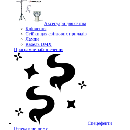
Аксесуари для світла
Кріплення
Стійки для світлових приладів
Лампи
Кабель DMX
Програмне забезпечення
Спецефекти
Генератори диму