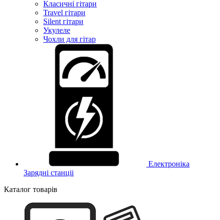
Класичні гітари
Travel гітари
Silent гітари
Укулеле
Чохли для гітар
Електроніка
Зарядні станціі
Каталог товарів