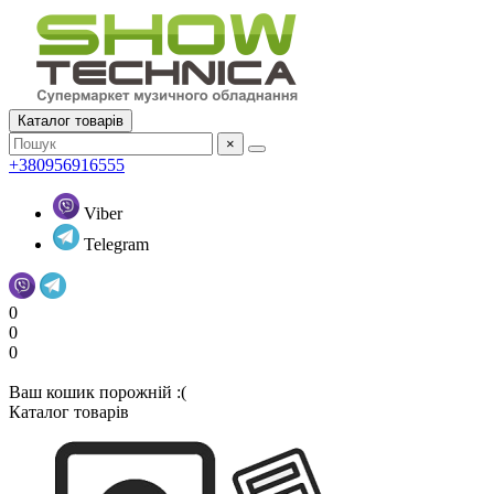
Каталог товарів
×
+380956916555
Viber
Telegram
0
0
0
Ваш кошик порожній :(
Каталог товарів