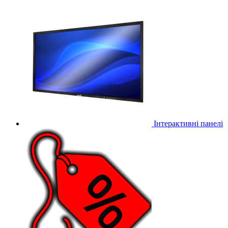
Інтерактивні панелі