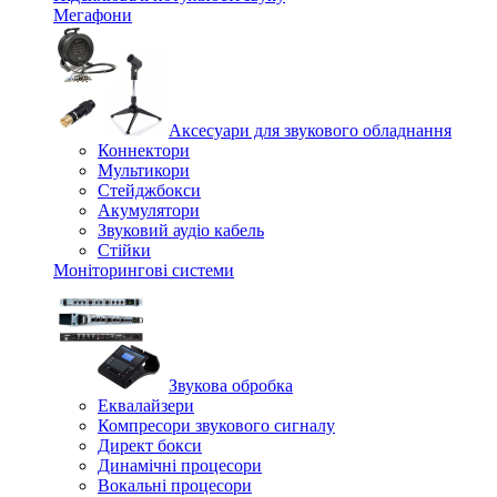
Мегафони
Аксесуари для звукового обладнання
Коннектори
Мультикори
Стейджбокси
Акумулятори
Звуковий аудіо кабель
Стійки
Моніторингові системи
Звукова обробка
Еквалайзери
Компресори звукового сигналу
Директ бокси
Динамічні процесори
Вокальні процесори