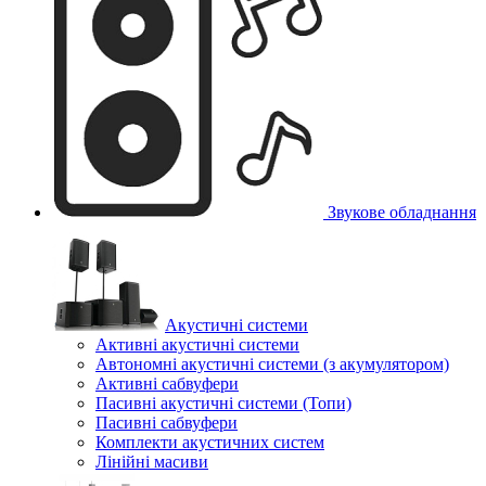
Звукове обладнання
Акустичні системи
Активні акустичні системи
Автономні акустичні системи (з акумулятором)
Активні сабвуфери
Пасивні акустичні системи (Топи)
Пасивні сабвуфери
Комплекти акустичних систем
Лінійні масиви