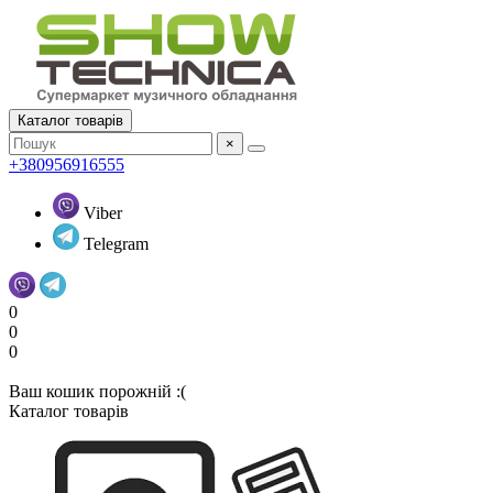
Каталог товарів
×
+380956916555
Viber
Telegram
0
0
0
Ваш кошик порожній :(
Каталог товарів