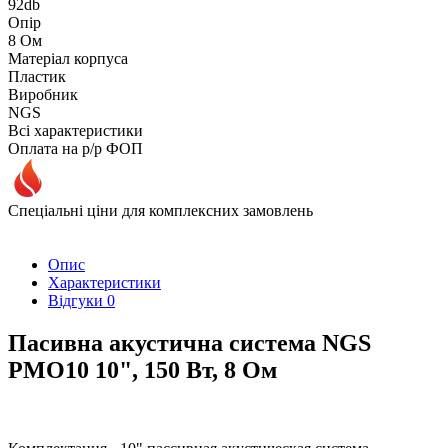
92db
Опір
8 Ом
Матеріал корпуса
Пластик
Виробник
NGS
Всі характеристики
Оплата на р/р ФОП
Спеціальні ціни для комплексних замовлень
Опис
Характеристики
Відгуки
0
Пасивна акустична система NGS
PMO10 10", 150 Вт, 8 Ом