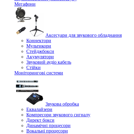
Мегафони
Аксесуари для звукового обладнання
Коннектори
Мультикори
Стейджбокси
Акумулятори
Звуковий аудіо кабель
Стійки
Моніторингові системи
Звукова обробка
Еквалайзери
Компресори звукового сигналу
Директ бокси
Динамічні процесори
Вокальні процесори