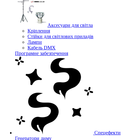
Аксесуари для світла
Кріплення
Стійки для світлових приладів
Лампи
Кабель DMX
Програмне забезпечення
Спецефекти
Генератори диму