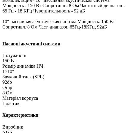
Комплектация - 10" пассивная акустическая система
Мощность - 150 Вт Сопротивл - 8 Ом Частотный диапазон -
65 Гц - 18 КГц Чувствительность - 92 дБ
10" пассивная акустическая система Мощность: 150 Вт
Сопротивл. 8 Ом Част. диапазон 65Гц-18КГц, 92дБ
Пасивні акустичні системи
Потужність
150 Вт
Розмір динаміка НЧ
1×10"
Звуковий тиск (SPL)
92db
Опір
8 Ом
Матеріал корпуса
Пластик
Характеристики
Виробник
NGS