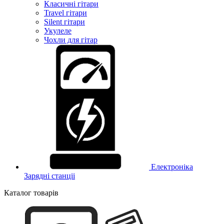
Класичні гітари
Travel гітари
Silent гітари
Укулеле
Чохли для гітар
Електроніка
Зарядні станціі
Каталог товарів