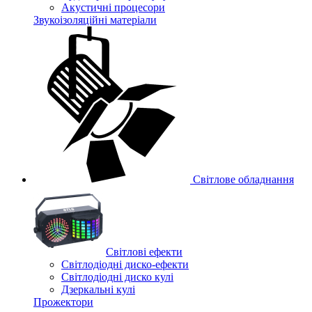
Акустичні процесори
Звукоізоляційні матеріали
Світлове обладнання
Cвітлові ефекти
Світлодіодні диско-ефекти
Світлодіодні диско кулі
Дзеркальні кулі
Прожектори