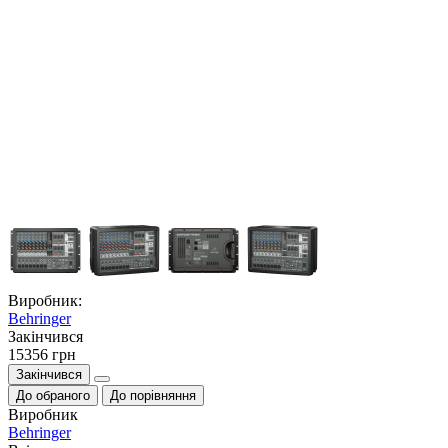
Виробник:
Behringer
Закiнчився
15356 грн
Закінчився
До обраного
До порівняння
Виробник
Behringer