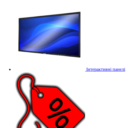
Інтерактивні панелі