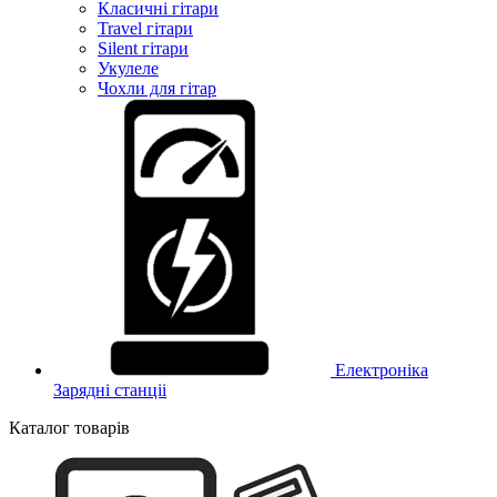
Класичні гітари
Travel гітари
Silent гітари
Укулеле
Чохли для гітар
Електроніка
Зарядні станціі
Каталог товарів