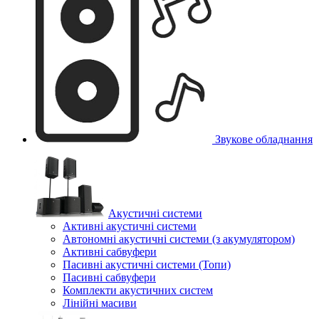
Звукове обладнання
Акустичні системи
Активні акустичні системи
Автономні акустичні системи (з акумулятором)
Активні сабвуфери
Пасивні акустичні системи (Топи)
Пасивні сабвуфери
Комплекти акустичних систем
Лінійні масиви