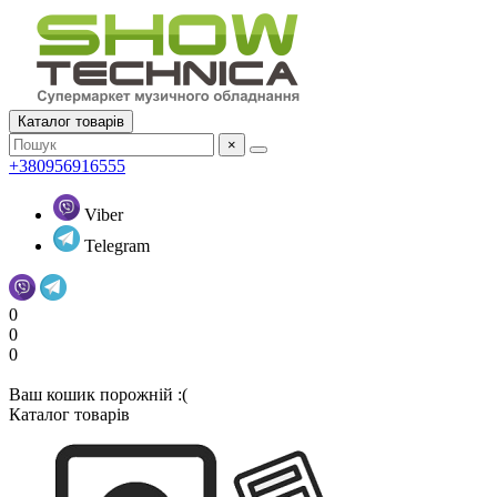
Каталог товарів
×
+380956916555
Viber
Telegram
0
0
0
Ваш кошик порожній :(
Каталог товарів