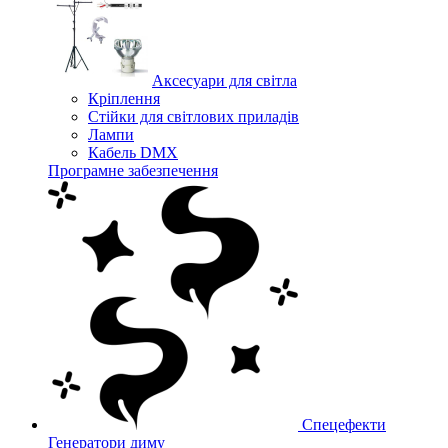
Аксесуари для світла
Кріплення
Стійки для світлових приладів
Лампи
Кабель DMX
Програмне забезпечення
Спецефекти
Генератори диму