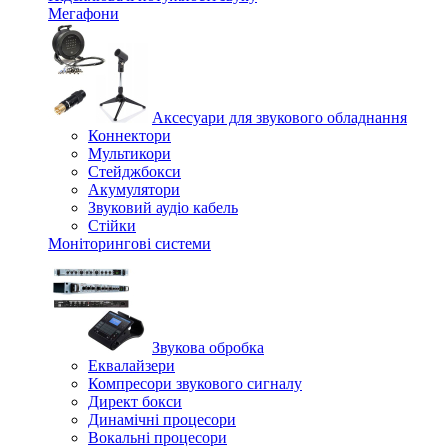
Мегафони
Аксесуари для звукового обладнання
Коннектори
Мультикори
Стейджбокси
Акумулятори
Звуковий аудіо кабель
Стійки
Моніторингові системи
Звукова обробка
Еквалайзери
Компресори звукового сигналу
Директ бокси
Динамічні процесори
Вокальні процесори