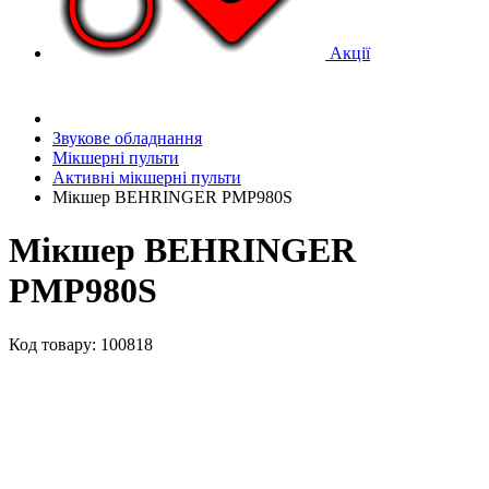
Акції
Звукове обладнання
Мікшерні пульти
Активні мікшерні пульти
Мікшер BEHRINGER PMP980S
Мікшер BEHRINGER
PMP980S
Код товару: 100818