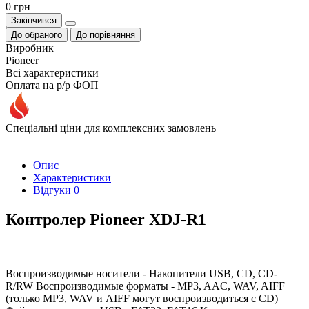
0 грн
Закінчився
До обраного
До порівняння
Виробник
Pioneer
Всі характеристики
Оплата на р/р ФОП
Спеціальні ціни для комплексних замовлень
Опис
Характеристики
Відгуки
0
Контролер Pioneer XDJ-R1
Воспроизводимые носители - Накопители USB, CD, CD-
R/RW Воспроизводимые форматы - MP3, AAC, WAV, AIFF
(только MP3, WAV и AIFF могут воспроизводиться с CD)