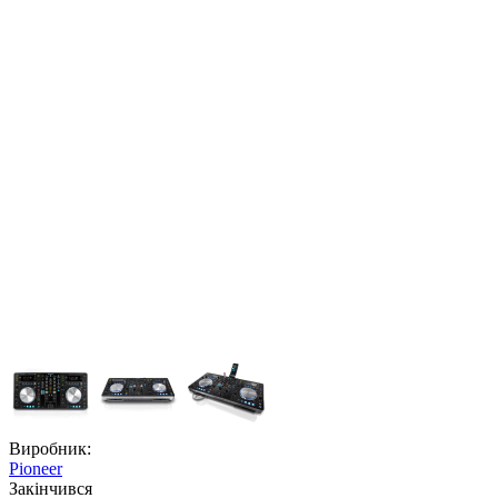
Виробник:
Pioneer
Закiнчився