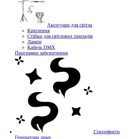
Аксесуари для світла
Кріплення
Стійки для світлових приладів
Лампи
Кабель DMX
Програмне забезпечення
Спецефекти
Генератори диму