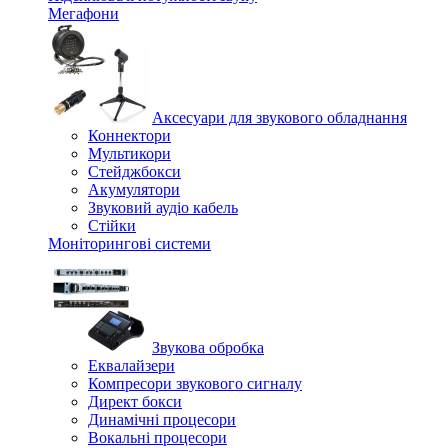
Мегафони
Аксесуари для звукового обладнання
Коннектори
Мультикори
Стейджбокси
Акумулятори
Звуковий аудіо кабель
Стійки
Моніторингові системи
Звукова обробка
Еквалайзери
Компресори звукового сигналу
Директ бокси
Динамічні процесори
Вокальні процесори