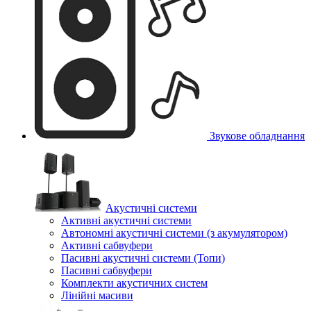
Звукове обладнання
Акустичні системи
Активні акустичні системи
Автономні акустичні системи (з акумулятором)
Активні сабвуфери
Пасивні акустичні системи (Топи)
Пасивні сабвуфери
Комплекти акустичних систем
Лінійні масиви