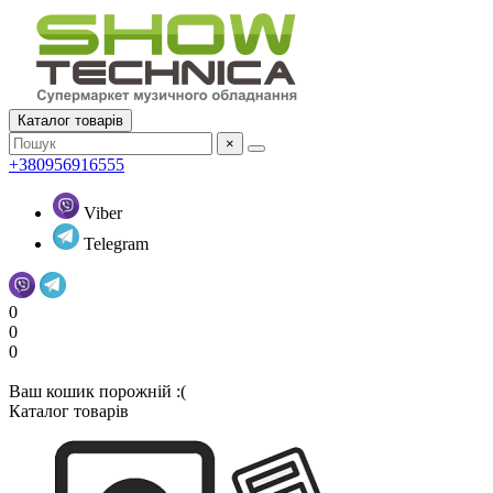
Каталог товарів
×
+380956916555
Viber
Telegram
0
0
0
Ваш кошик порожній :(
Каталог товарів