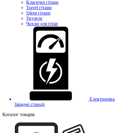
Класичні гітари
Travel гітари
Silent гітари
Укулеле
Чохли для гітар
Електроніка
Зарядні станціі
Каталог товарів