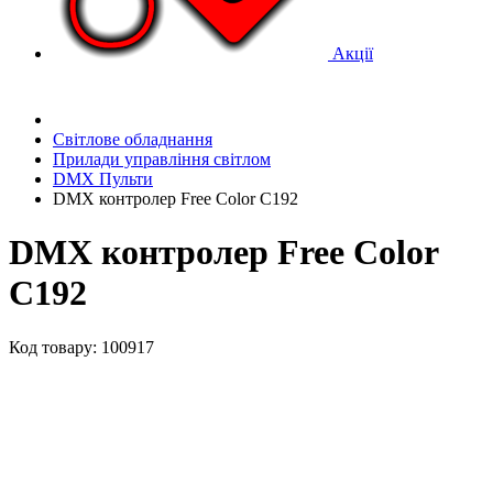
Акції
Світлове обладнання
Прилади управління світлом
DMX Пульти
DMX контролер Free Color C192
DMX контролер Free Color
C192
Код товару: 100917