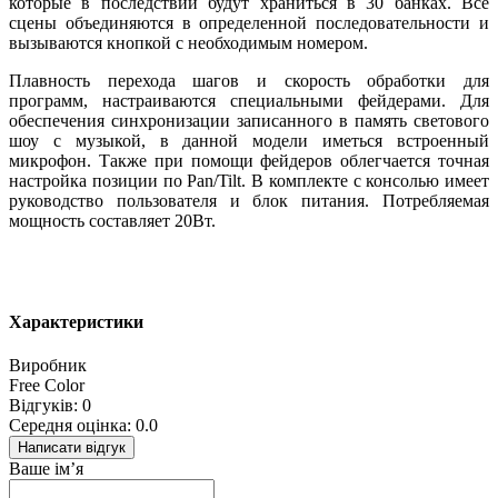
которые в последствии будут храниться в 30 банках. Все
сцены объединяются в определенной последовательности и
вызываются кнопкой с необходимым номером.
Плавность перехода шагов и скорость обработки для
программ, настраиваются специальными фейдерами. Для
обеспечения синхронизации записанного в память светового
шоу с музыкой, в данной модели иметься встроенный
микрофон. Также при помощи фейдеров облегчается точная
настройка позиции по Pan/Tilt. В комплекте с консолью имеет
руководство пользователя и блок питания. Потребляемая
мощность составляет 20Вт.
Характеристики
Виробник
Free Color
Відгуків: 0
Середня оцінка: 0.0
Написати відгук
Ваше ім’я