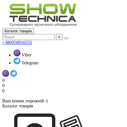
Каталог товарів
×
+380956916555
Viber
Telegram
0
0
0
Ваш кошик порожній :(
Каталог товарів