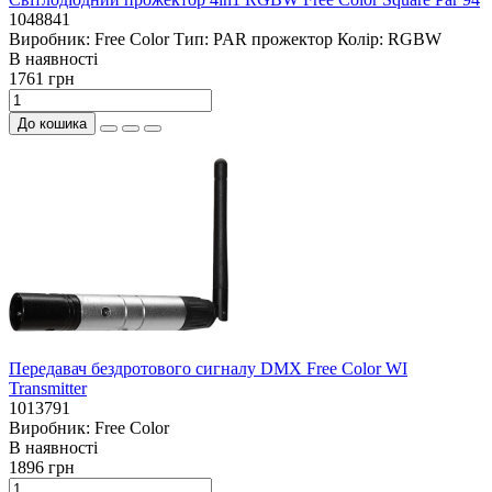
1048841
Виробник:
Free Color
Тип:
PAR прожектор
Колір:
RGBW
В наявностi
1761 грн
До кошика
Передавач бездротового сигналу DMX Free Color WI
Transmitter
1013791
Виробник:
Free Color
В наявностi
1896 грн