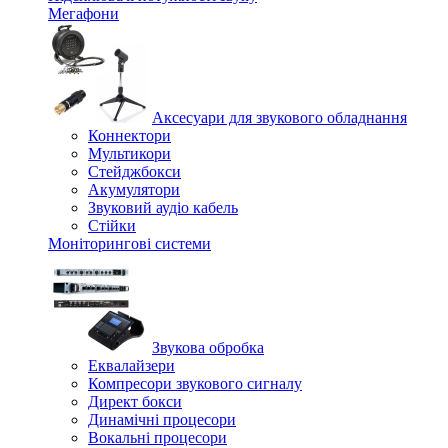
Мегафони
Аксесуари для звукового обладнання
Коннектори
Мультикори
Стейджбокси
Акумулятори
Звуковий аудіо кабель
Стійки
Моніторингові системи
Звукова обробка
Еквалайзери
Компресори звукового сигналу
Директ бокси
Динамічні процесори
Вокальні процесори