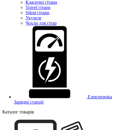
Класичні гітари
Travel гітари
Silent гітари
Укулеле
Чохли для гітар
Електроніка
Зарядні станціі
Каталог товарів