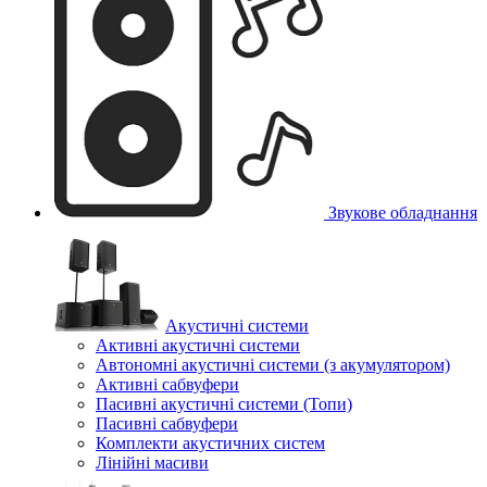
Звукове обладнання
Акустичні системи
Активні акустичні системи
Автономні акустичні системи (з акумулятором)
Активні сабвуфери
Пасивні акустичні системи (Топи)
Пасивні сабвуфери
Комплекти акустичних систем
Лінійні масиви