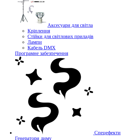
Аксесуари для світла
Кріплення
Стійки для світлових приладів
Лампи
Кабель DMX
Програмне забезпечення
Спецефекти
Генератори диму