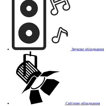
Звукове обладнання
Світлове обладнання