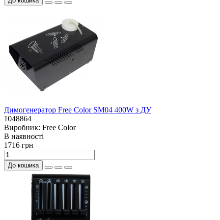
До кошика
Димогенератор Free Color SM04 400W з ДУ
1048864
Виробник:
Free Color
В наявностi
1716 грн
До кошика