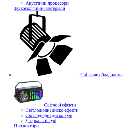
Акустичні процесори
Звукоізоляційні матеріали
Світлове обладнання
Cвітлові ефекти
Світлодіодні диско-ефекти
Світлодіодні диско кулі
Дзеркальні кулі
Прожектори