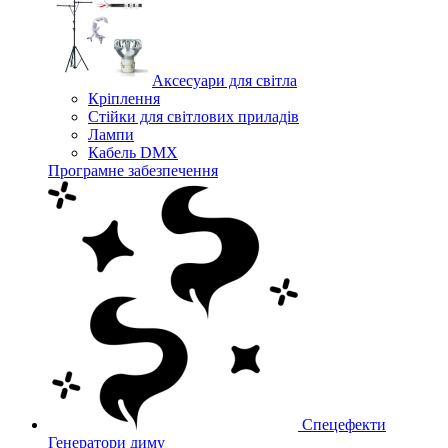
Аксесуари для світла
Кріплення
Стійки для світлових приладів
Лампи
Кабель DMX
Програмне забезпечення
Спецефекти
Генератори диму