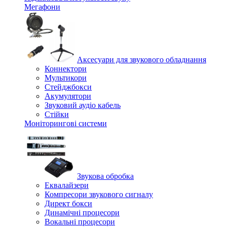
Мегафони
Аксесуари для звукового обладнання
Коннектори
Мультикори
Стейджбокси
Акумулятори
Звуковий аудіо кабель
Стійки
Моніторингові системи
Звукова обробка
Еквалайзери
Компресори звукового сигналу
Директ бокси
Динамічні процесори
Вокальні процесори