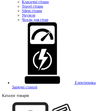
Класичні гітари
Travel гітари
Silent гітари
Укулеле
Чохли для гітар
Електроніка
Зарядні станціі
Каталог товарів