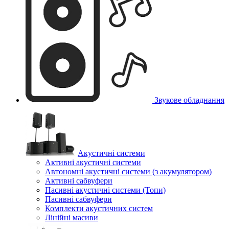
Звукове обладнання
Акустичні системи
Активні акустичні системи
Автономні акустичні системи (з акумулятором)
Активні сабвуфери
Пасивні акустичні системи (Топи)
Пасивні сабвуфери
Комплекти акустичних систем
Лінійні масиви