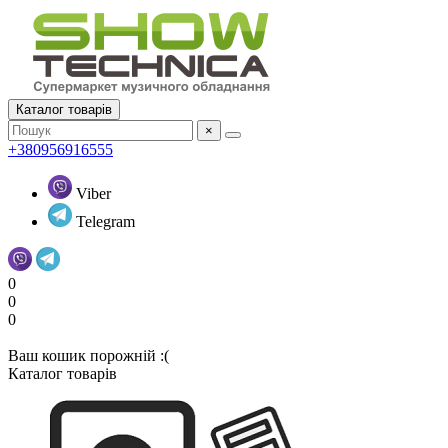
Каталог товарів
×
+380956916555
Viber
Telegram
0
0
0
Ваш кошик порожній :(
Каталог товарів