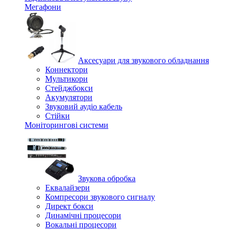
Мегафони
Аксесуари для звукового обладнання
Коннектори
Мультикори
Стейджбокси
Акумулятори
Звуковий аудіо кабель
Стійки
Моніторингові системи
Звукова обробка
Еквалайзери
Компресори звукового сигналу
Директ бокси
Динамічні процесори
Вокальні процесори