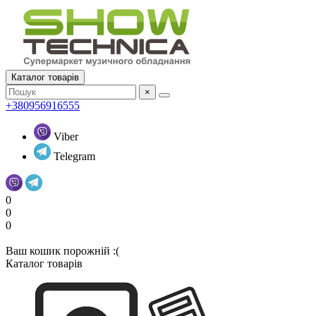
Каталог товарів
×
+380956916555
Viber
Telegram
0
0
0
Ваш кошик порожній :(
Каталог товарів