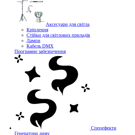
Аксесуари для світла
Кріплення
Стійки для світлових приладів
Лампи
Кабель DMX
Програмне забезпечення
Спецефекти
Генератори диму