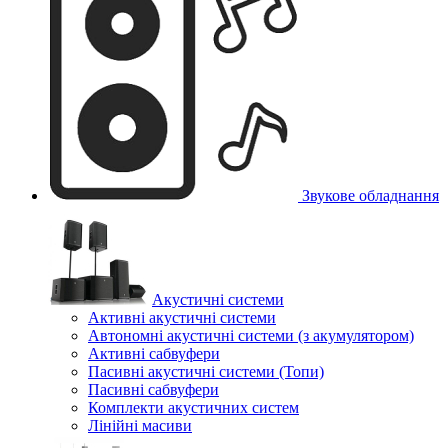
Звукове обладнання
Акустичні системи
Активні акустичні системи
Автономні акустичні системи (з акумулятором)
Активні сабвуфери
Пасивні акустичні системи (Топи)
Пасивні сабвуфери
Комплекти акустичних систем
Лінійні масиви