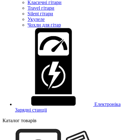
Класичні гітари
Travel гітари
Silent гітари
Укулеле
Чохли для гітар
Електроніка
Зарядні станціі
Каталог товарів