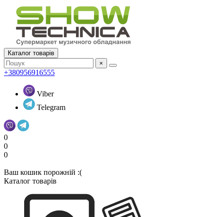
Каталог товарів
×
+380956916555
Viber
Telegram
0
0
0
Ваш кошик порожній :(
Каталог товарів