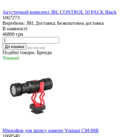
Акустичний комплект JBL CONTROL 50 PACK Black
1067273
Виробник:
JBL
Доставка:
Безкоштовна доставка
В наявностi
46800 грн
До кошика
Подібні товари. Бренди
Younasi
Мікрофон для запису камери Younasi CM-88B
1068540