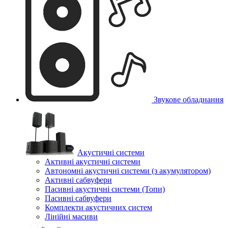
Звукове обладнання
Акустичні системи
Активні акустичні системи
Автономні акустичні системи (з акумулятором)
Активні сабвуфери
Пасивні акустичні системи (Топи)
Пасивні сабвуфери
Комплекти акустичних систем
Лінійні масиви