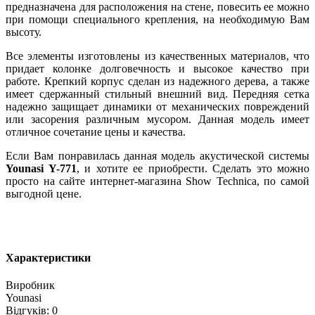
предназначена для расположения на стене, повесить ее можно
при помощи специального крепления, на необходимую Вам
высоту.
Все элементы изготовлены из качественных материалов, что
придает колонке долговечность и высокое качество при
работе. Крепкий корпус сделан из надежного дерева, а также
имеет сдержанный стильный внешний вид. Передняя сетка
надежно защищает динамики от механических повреждений
или засорения различным мусором. Данная модель имеет
отличное сочетание цены и качества.
Если Вам понравилась данная модель акустической системы
Younasi Y-771
, и хотите ее приобрести. Сделать это можно
просто на сайте интернет-магазина Show Technica, по самой
выгодной цене.
Характеристики
Виробник
Younasi
Відгуків: 0