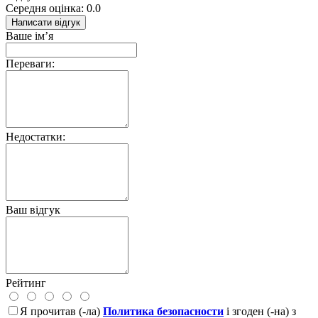
Середня оцінка: 0.0
Написати відгук
Ваше ім’я
Переваги:
Недостатки:
Ваш відгук
Рейтинг
Я прочитав (-ла)
Политика безопасности
і згоден (-на) з