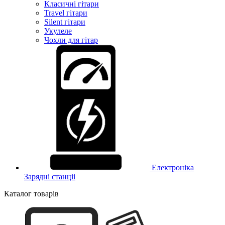
Класичні гітари
Travel гітари
Silent гітари
Укулеле
Чохли для гітар
Електроніка
Зарядні станціі
Каталог товарів