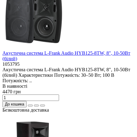
Акустична система L-Frank Audio HYB125-8TW, 8", 10-50Вт
(білий)
1053795
Акустична система L-Frank Audio HYB125-8TW, 8", 10-50Вт
(білий) Характеристики Потужність: 30–50 Вт; 100 В
Потужність: ..
В наявностi
4470 грн
До кошика
Безкоштовна доставка