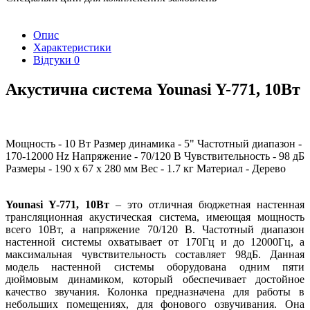
Опис
Характеристики
Відгуки
0
Акустична система Younasi Y-771, 10Вт
Мощность - 10 Вт Размер динамика - 5" Частотный диапазон -
170-12000 Hz Напряжение - 70/120 В Чувствительность - 98 дБ
Размеры - 190 x 67 х 280 мм Вес - 1.7 кг Материал - Дерево
Younasi Y-771, 10Вт
– это отличная бюджетная настенная
трансляционная акустическая система, имеющая мощность
всего 10Вт, а напряжение 70/120 В. Частотный диапазон
настенной системы охватывает от 170Гц и до 12000Гц, а
максимальная чувствительность составляет 98дБ. Данная
модель настенной системы оборудована одним пяти
дюймовым динамиком, который обеспечивает достойное
качество звучания. Колонка предназначена для работы в
небольших помещениях, для фонового озвучивания. Она