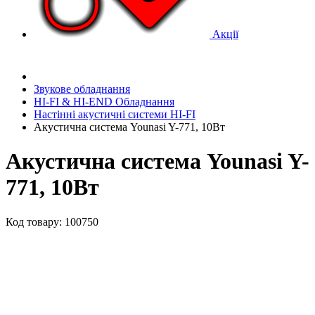
Акції
Звукове обладнання
HI-FI & HI-END Обладнання
Настінні акустичні системи HI-FI
Акустична система Younasi Y-771, 10Вт
Акустична система Younasi Y-
771, 10Вт
Код товару: 100750