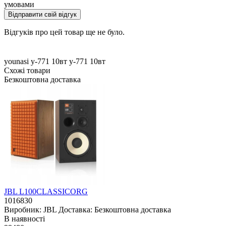
умовами
Відправити свій відгук
Відгуків про цей товар ще не було.
younasi y-771
10вт
y-771
10вт
Схожі товари
Безкоштовна доставка
JBL L100CLASSICORG
1016830
Виробник:
JBL
Доставка:
Безкоштовна доставка
В наявностi