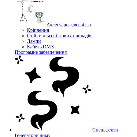
Аксесуари для світла
Кріплення
Стійки для світлових приладів
Лампи
Кабель DMX
Програмне забезпечення
Спецефекти
Генератори диму