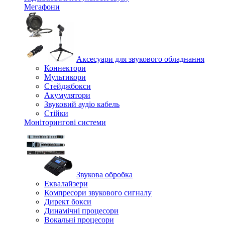
Мегафони
Аксесуари для звукового обладнання
Коннектори
Мультикори
Стейджбокси
Акумулятори
Звуковий аудіо кабель
Стійки
Моніторингові системи
Звукова обробка
Еквалайзери
Компресори звукового сигналу
Директ бокси
Динамічні процесори
Вокальні процесори