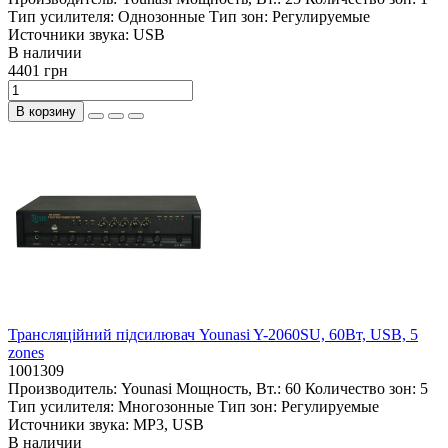
Тип усилителя:
Однозонные
Тип зон:
Регулируемые
Источники звука:
USB
В наличии
4401 грн
В корзину
Трансляційний підсилювач Younasi Y-2060SU, 60Вт, USB, 5
zones
1001309
Производитель:
Younasi
Мощность, Вт.:
60
Количество зон:
5
Тип усилителя:
Многозонные
Тип зон:
Регулируемые
Источники звука:
MP3, USB
В наличии