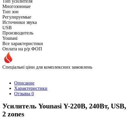
Тип усилителя
Многозонные
Тип зон
Регулируемые
Источники звука
USB
Производитель
Younasi
Все характеристики
Оплата на р/р ФОП
Спеціальні ціни для комплексних замовлень
Описание
Характеристики
Отзывы
0
Усилитель Younasi Y-220B, 240Вт, USB,
2 zones