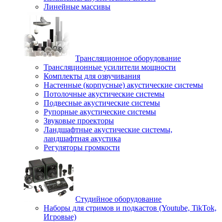
Линейные массивы
Трансляционное оборудование
Трансляционные усилители мощности
Комплекты для озвучивания
Настенные (корпусные) акустические системы
Потолочные акустические системы
Подвесные акустические системы
Рупорные акустические системы
Звуковые проекторы
Ландшафтные акустические системы,
ландшафтная акустика
Регуляторы громкости
Студийное оборудование
Наборы для стримов и подкастов (Youtube, TikTok,
Игровые)