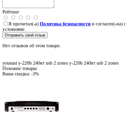
Рейтинг
Я прочитал(-а)
Политика безопасности
и согласен(-на) с
условиями
Отправить свой отзыв
Нет отзывов об этом товаре.
younasi y-220b
240вт
usb
2 zones
y-220b
240вт
usb
2 zones
Похожие товары
Ваша скидка: -3%