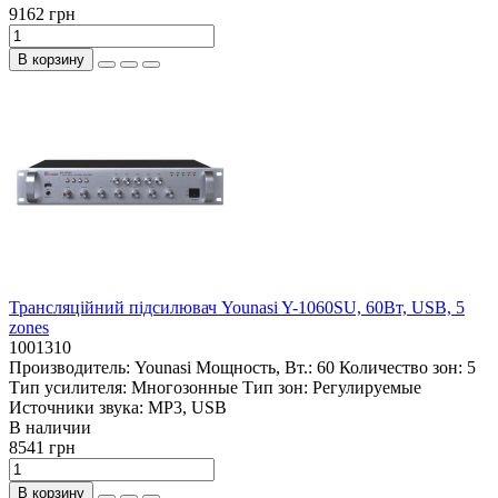
9162 грн
В корзину
Трансляційний підсилювач Younasi Y-1060SU, 60Вт, USB, 5
zones
1001310
Производитель:
Younasi
Мощность, Вт.:
60
Количество зон:
5
Тип усилителя:
Многозонные
Тип зон:
Регулируемые
Источники звука:
MP3, USB
В наличии
8541 грн
В корзину