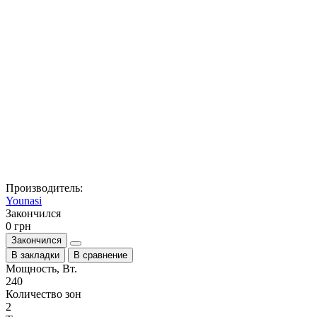
Производитель:
Younasi
Закончился
0 грн
Закончился
В закладки
В сравнение
Мощность, Вт.
240
Количество зон
2