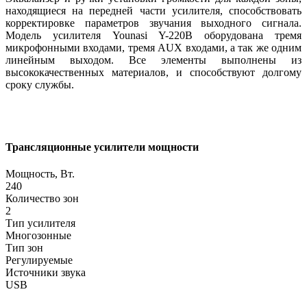
находящиеся на передней части усилителя, способствовать
корректировке параметров звучания выходного сигнала.
Модель усилителя Younasi Y-220В оборудована тремя
микрофонными входами, тремя AUX входами, а так же одним
линейным выходом. Все элементы выполнены из
высококачественных материалов, и способствуют долгому
сроку службы.
Трансляционные усилители мощности
Мощность, Вт.
240
Количество зон
2
Тип усилителя
Многозонные
Тип зон
Регулируемые
Источники звука
USB