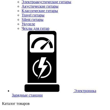
Электроакустические гитары
Акустические гитары
Классические гитары
Travel гитары
Silent гитары
Укулеле
Чехлы для гитар
Электроника
Зарядные станции
Каталог товаров