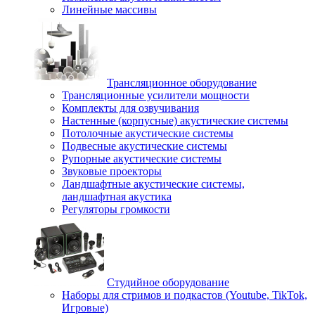
Линейные массивы
Трансляционное оборудование
Трансляционные усилители мощности
Комплекты для озвучивания
Настенные (корпусные) акустические системы
Потолочные акустические системы
Подвесные акустические системы
Рупорные акустические системы
Звуковые проекторы
Ландшафтные акустические системы,
ландшафтная акустика
Регуляторы громкости
Студийное оборудование
Наборы для стримов и подкастов (Youtube, TikTok,
Игровые)