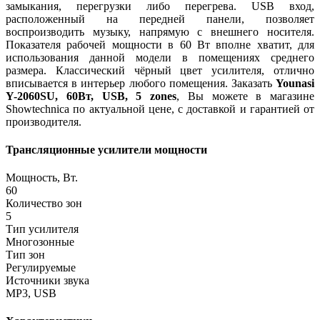
замыкания, перегрузки либо перегрева. USB вход,
расположенный на передней панели, позволяет
воспроизводить музыку, напрямую с внешнего носителя.
Показателя рабочей мощности в 60 Вт вполне хватит, для
использования данной модели в помещениях среднего
размера. Классический чёрный цвет усилителя, отлично
вписывается в интерьер любого помещения. Заказать
Younasi
Y-2060SU, 60Вт, USB, 5 zones
, Вы можете в магазине
Showtechnica по актуальной цене, с доставкой и гарантией от
производителя.
Трансляционные усилители мощности
Мощность, Вт.
60
Количество зон
5
Тип усилителя
Многозонные
Тип зон
Регулируемые
Источники звука
MP3, USB