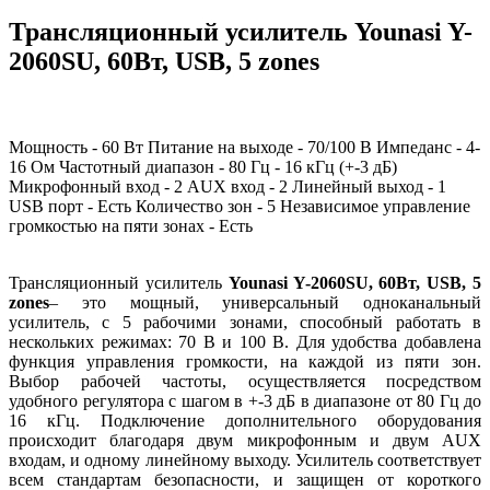
Трансляционный усилитель Younasi Y-
2060SU, 60Вт, USB, 5 zones
Мощность - 60 Вт Питание на выходе - 70/100 В Импеданс - 4-
16 Ом Частотный диапазон - 80 Гц - 16 кГц (+-3 дБ)
Микрофонный вход - 2 AUX вход - 2 Линейный выход - 1
USB порт - Есть Количество зон - 5 Независимое управление
громкостью на пяти зонах - Есть
Трансляционный усилитель
Younasi Y-2060SU, 60Вт, USB, 5
zones
– это мощный, универсальный одноканальный
усилитель, с 5 рабочими зонами, способный работать в
нескольких режимах: 70 В и 100 В. Для удобства добавлена
функция управления громкости, на каждой из пяти зон.
Выбор рабочей частоты, осуществляется посредством
удобного регулятора с шагом в +-3 дБ в диапазоне от 80 Гц до
16 кГц. Подключение дополнительного оборудования
происходит благодаря двум микрофонным и двум AUX
входам, и одному линейному выходу. Усилитель соответствует
всем стандартам безопасности, и защищен от короткого