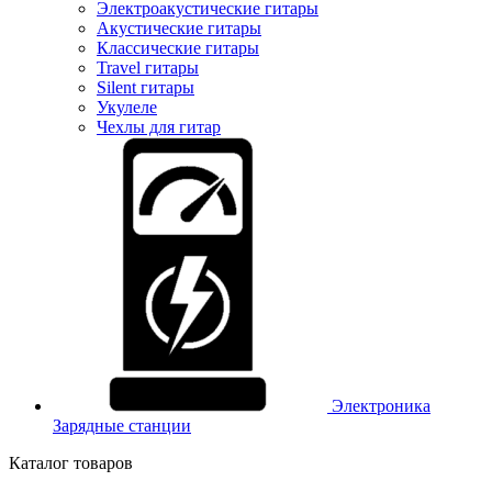
Электроакустические гитары
Акустические гитары
Классические гитары
Travel гитары
Silent гитары
Укулеле
Чехлы для гитар
Электроника
Зарядные станции
Каталог товаров