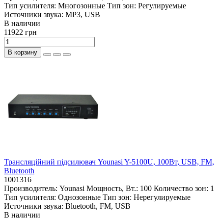
Тип усилителя:
Многозонные
Тип зон:
Регулируемые
Источники звука:
MP3, USB
В наличии
11922 грн
В корзину
Трансляційний підсилювач Younasi Y-5100U, 100Вт, USB, FM,
Bluetooth
1001316
Производитель:
Younasi
Мощность, Вт.:
100
Количество зон:
1
Тип усилителя:
Однозонные
Тип зон:
Нерегулируемые
Источники звука:
Bluetooth, FM, USB
В наличии