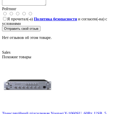
Рейтинг
Я прочитал(-а)
Политика безопасности
и согласен(-на) с
условиями
Отправить свой отзыв
Нет отзывов об этом товаре.
Sales
Похожие товары
Трансляційний підсилювач Younasi Y-1060SU, 60Вт, USB, 5