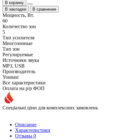
В корзину
В закладки
В сравнение
Мощность, Вт.
60
Количество зон
5
Тип усилителя
Многозонные
Тип зон
Регулируемые
Источники звука
MP3, USB
Производитель
Younasi
Все характеристики
Оплата на р/р ФОП
Спеціальні ціни для комплексних замовлень
Описание
Характеристики
Отзывы
0