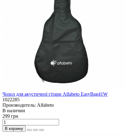
Чохол для акустичної гітари Alfabeto EasyBag41W
1022285
Производитель:
Alfabeto
В наличии
299 грн
В корзину