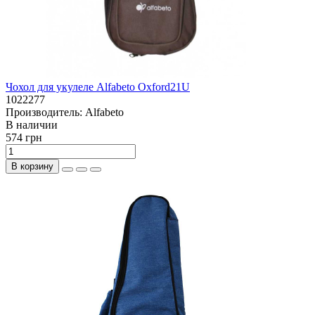
Чохол для укулеле Alfabeto Oxford21U
1022277
Производитель:
Alfabeto
В наличии
574 грн
В корзину