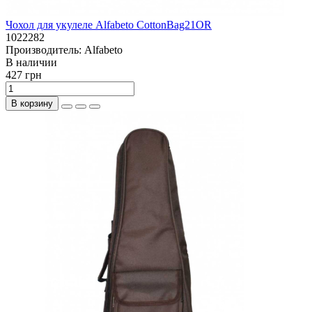
Чохол для укулеле Alfabeto CottonBag21OR
1022282
Производитель:
Alfabeto
В наличии
427 грн
В корзину