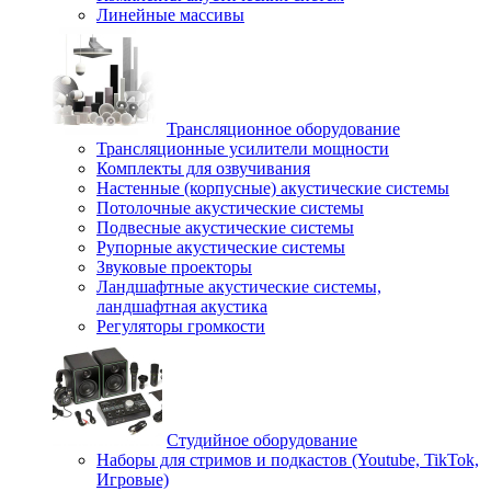
Линейные массивы
Трансляционное оборудование
Трансляционные усилители мощности
Комплекты для озвучивания
Настенные (корпусные) акустические системы
Потолочные акустические системы
Подвесные акустические системы
Рупорные акустические системы
Звуковые проекторы
Ландшафтные акустические системы,
ландшафтная акустика
Регуляторы громкости
Студийное оборудование
Наборы для стримов и подкастов (Youtube, TikTok,
Игровые)