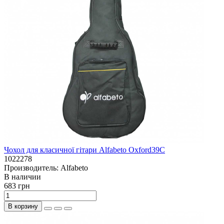
Чохол для класичної гітари Alfabeto Oxford39C
1022278
Производитель:
Alfabeto
В наличии
683 грн
В корзину