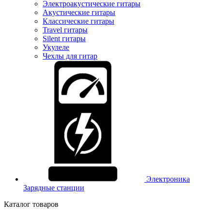
Электроакустические гитары
Акустические гитары
Классические гитары
Travel гитары
Silent гитары
Укулеле
Чехлы для гитар
Электроника
Зарядные станции
Каталог товаров