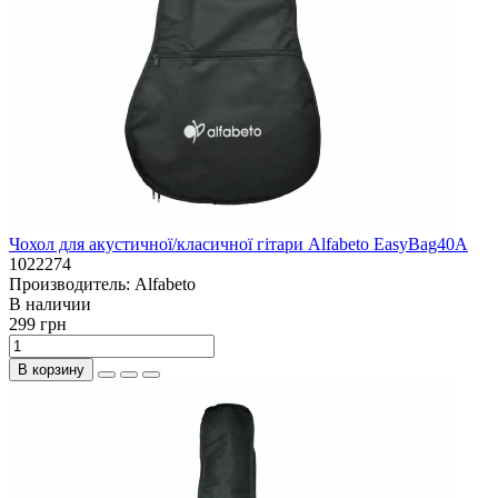
Чохол для акустичної/класичної гітари Alfabeto EasyBag40A
1022274
Производитель:
Alfabeto
В наличии
299 грн
В корзину