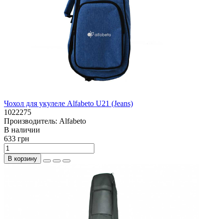
Чохол для укулеле Alfabeto U21 (Jeans)
1022275
Производитель:
Alfabeto
В наличии
633 грн
В корзину