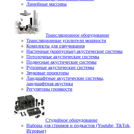
Линейные массивы
Трансляционное оборудование
Трансляционные усилители мощности
Комплекты для озвучивания
Настенные (корпусные) акустические системы
Потолочные акустические системы
Подвесные акустические системы
Рупорные акустические системы
Звуковые проекторы
Ландшафтные акустические системы,
ландшафтная акустика
Регуляторы громкости
Студийное оборудование
Наборы для стримов и подкастов (Youtube, TikTok,
Игровые)