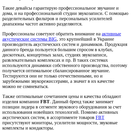
Такие девайсы гарантирую профессиональное звучание и
дома, и на профессиональной студии звукозаписи. С помощью
разделительных фильтров и персональных усилителей
диапазоны частот активно разделяются.
Профессионалы советуют обратить внимание на
активные
акустические системы BIG
, это крупнейший в Украине
производитель акустических систем и динамиков. Продукция
данного бренда пользуется большим спросом в клубах,
дискотеках, концертных залах, студиях звукозаписи,
развлекательных комплексах и пр. В таких системах
используются динамики собственного производства, поэтому
получается оптимальное сбалансированное звучание.
Тестируются они не только отечественными, но и
зарубежными звукорежиссерами, а значит в их качестве
можно не сомневаться.
Также оптимальные сочетанием цены и качества обладают
изделия компании
FBT
. Данный бренд также занимает
позиции лидера в сегменте звукового оборудования за счет
использования новейших технологий. Помимо активных
акустических систем, в ассортименте товаров
FBT
присутствуют мониторы, усилители мощности, звуковые
комплекты и кондакторы.