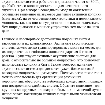
акустические системы работают в диапазоне частот от 30 Гц
до 20кГц этого вполне достаточно для качественного
звучания. При выборе необходимой модели обязательно
обращайте внимание на звуковое давление активной колонки
(силу звука), на ее частотные характеристики и номинальную
мощность, так как они могут достаточно сильно отличаться.
Чем шире диапазон и мощнее устройство, тем выше на него
цена.
Главное и неоспоримое достоинство подобных систем
заключается в их компактности. Активные акустические
системы можно легко транспортировать с места на место, для
их подключения необходима лишь стандартная бытовая
розетка. Существуют активные акустические системы для
дома, с относительно не большой мощностью, что позволяет
использовать колонки в быту. Также имеются активные
акустические системы для дискотек, уже с более высокой
выходной мощностью и размерами. Помимо всего такие топы
можно использовать для организации различных
мероприятий, обустройства небольших концертных площадок
или построения студийных систем. Обратите внимание - для
крупных концертных площадок и больших помещений лучше
использовать пассивную технику с отдельными усилителями
мощности.