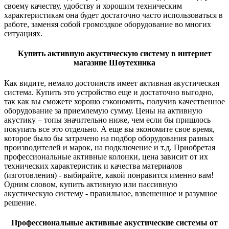
своему качеству, удобству и хорошим техническим
характеристикам она будет достаточно часто использоваться в
работе, заменяя собой громоздкое оборудование во многих
ситуациях.
Купить активную акустическую систему в интернет
магазине Шоутехника
Как видите, немало достоинств имеет активная акустическая
система. Купить это устройство еще и достаточно выгодно,
так как вы сможете хорошо сэкономить, получив качественное
оборудование за приемлемую сумму. Цены на активную
акустику – топы значительно ниже, чем если бы пришлось
покупать все это отдельно. А еще вы экономите свое время,
которое было бы затрачено на подбор оборудования разных
производителей и марок, на подключение и т.д. Приобретая
профессиональные активные колонки, цена зависит от их
технических характеристик и качества материалов
(изготовления) - выбирайте, какой понравится именно вам!
Одним словом, купить активную или пассивную
акустическую систему - правильное, взвешенное и разумное
решение.
Профессиональные активные акустические системы от