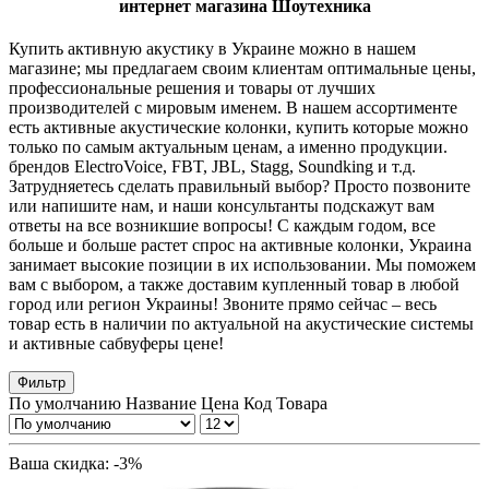
интернет магазина Шоутехника
Купить активную акустику в Украине можно в нашем
магазине; мы предлагаем своим клиентам оптимальные цены,
профессиональные решения и товары от лучших
производителей с мировым именем. В нашем ассортименте
есть активные акустические колонки, купить которые можно
только по самым актуальным ценам, а именно продукции.
брендов ElectroVoice, FBT, JBL, Stagg, Soundking и т.д.
Затрудняетесь сделать правильный выбор? Просто позвоните
или напишите нам, и наши консультанты подскажут вам
ответы на все возникшие вопросы! С каждым годом, все
больше и больше растет спрос на активные колонки, Украина
занимает высокие позиции в их использовании. Мы поможем
вам с выбором, а также доставим купленный товар в любой
город или регион Украины! Звоните прямо сейчас – весь
товар есть в наличии по актуальной на акустические системы
и активные сабвуферы цене!
Фильтр
По умолчанию
Название
Цена
Код Товара
Ваша скидка: -3%