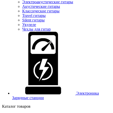
Электроакустические гитары
Акустические гитары
Классические гитары
Travel гитары
Silent гитары
Укулеле
Чехлы для гитар
Электроника
Зарядные станции
Каталог товаров