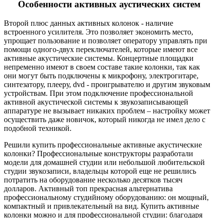
Особенности активных аустических систем
Второй плюс данных активных колонок - наличие
встроенного усилителя. Это позволяет экономить место,
упрощает пользование и позволяет оператору управлять при
помощи одного-двух переключателей, которые имеют все
активные акустические системы. Концертные площадки
непременно имеют в своем составе такие колонки, так как
они могут быть подключены к микрофону, электрогитаре,
синтезатору, плееру, dvd - проигрывателю и другим звуковым
устройствам. При этом подключение профессиональной
активной акустической системы к звукозаписывающей
аппаратуре не вызывает никаких проблем – настройку может
осуществить даже новичок, который никогда не имел дело с
подобной техникой.
Решили купить профессиональные активные акустические
колонки? Профессиональные конструкторы разработали
модели для домашней студии или небольшой любительской
студии звукозаписи, владельцы которой еще не решились
потратить на оборудование несколько десятков тысяч
долларов. Активный топ прекрасная альтернатива
профессиональному студийному оборудованию: он мощный,
компактный и привлекательный на вид. Купить активные
колонки можно и для профессиональной студии: благодаря