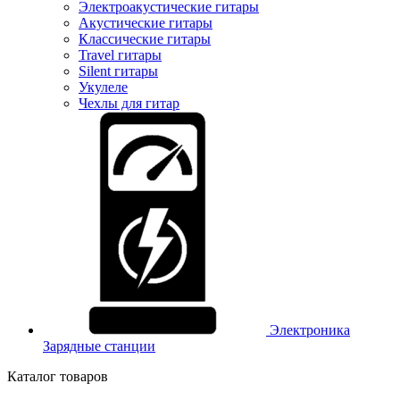
Электроакустические гитары
Акустические гитары
Классические гитары
Travel гитары
Silent гитары
Укулеле
Чехлы для гитар
Электроника
Зарядные станции
Каталог товаров