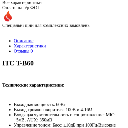
Все характеристики
Оплата на р/р ФОП
Спеціальні ціни для комплексних замовлень
Описание
Характеристики
Отзывы
0
ITC T-B60
Технические характеристики:
Выходная мощность: 60Вт
Выход громкоговорителя: 100В и 4-16Ω
Входящая чувствительность и сопротивление: MIC:
+5мВ, AUX: 350мВ
Управление тоном: Басс: ±10дБ при 100Гц/Высокие