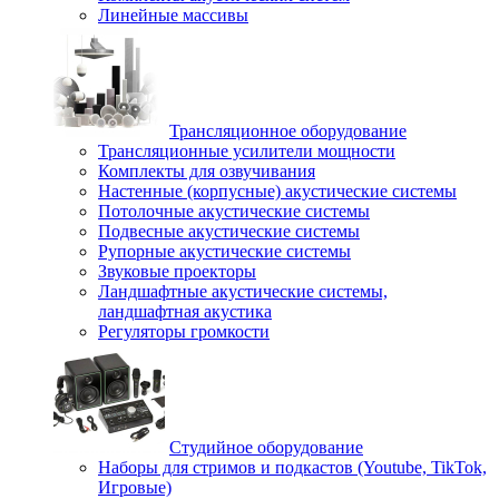
Линейные массивы
Трансляционное оборудование
Трансляционные усилители мощности
Комплекты для озвучивания
Настенные (корпусные) акустические системы
Потолочные акустические системы
Подвесные акустические системы
Рупорные акустические системы
Звуковые проекторы
Ландшафтные акустические системы,
ландшафтная акустика
Регуляторы громкости
Студийное оборудование
Наборы для стримов и подкастов (Youtube, TikTok,
Игровые)