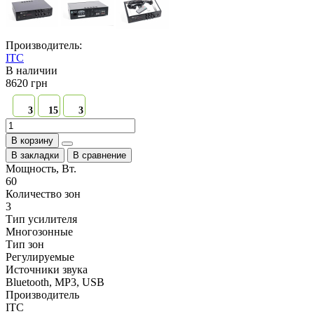
Производитель:
ITC
В наличии
8620 грн
3
15
3
В корзину
В закладки
В сравнение
Мощность, Вт.
60
Количество зон
3
Тип усилителя
Многозонные
Тип зон
Регулируемые
Источники звука
Bluetooth, MP3, USB
Производитель
ITC