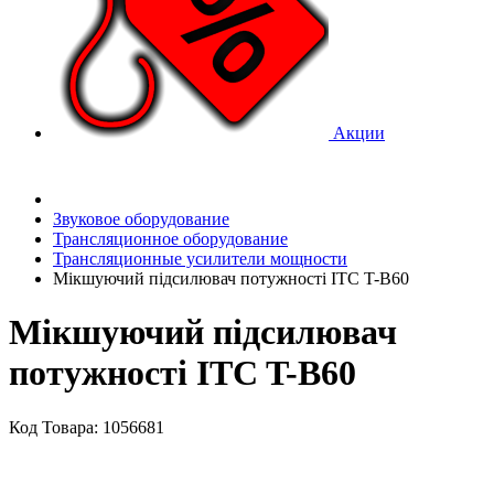
Акции
Звуковое оборудование
Трансляционное оборудование
Трансляционные усилители мощности
Мікшуючий підсилювач потужності ITC T-B60
Мікшуючий підсилювач
потужності ITC T-B60
Код Товара: 1056681