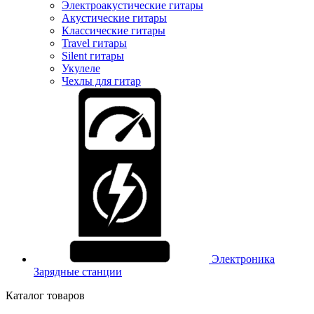
Электроакустические гитары
Акустические гитары
Классические гитары
Travel гитары
Silent гитары
Укулеле
Чехлы для гитар
Электроника
Зарядные станции
Каталог товаров