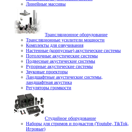
Линейные массивы
Трансляционное оборудование
Трансляционные усилители мощности
Комплекты для озвучивания
Настенные (корпусные) акустические системы
Потолочные акустические системы
Подвесные акустические системы
Рупорные акустические системы
Звуковые проекторы
Ландшафтные акустические системы,
ландшафтная акустика
Регуляторы громкости
Студийное оборудование
Наборы для стримов и подкастов (Youtube, TikTok,
Игровые)