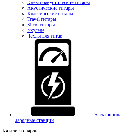
Электроакустические гитары
Акустические гитары
Классические гитары
Travel гитары
Silent гитары
Укулеле
Чехлы для гитар
Электроника
Зарядные станции
Каталог товаров