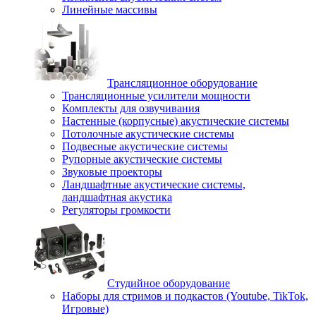
Линейные массивы
Трансляционное оборудование
Трансляционные усилители мощности
Комплекты для озвучивания
Настенные (корпусные) акустические системы
Потолочные акустические системы
Подвесные акустические системы
Рупорные акустические системы
Звуковые проекторы
Ландшафтные акустические системы,
ландшафтная акустика
Регуляторы громкости
Студийное оборудование
Наборы для стримов и подкастов (Youtube, TikTok,
Игровые)