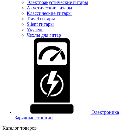
Электроакустические гитары
Акустические гитары
Классические гитары
Travel гитары
Silent гитары
Укулеле
Чехлы для гитар
Электроника
Зарядные станции
Каталог товаров