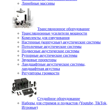
Линейные массивы
Трансляционное оборудование
Трансляционные усилители мощности
Комплекты для озвучивания
Настенные (корпусные) акустические системы
Потолочные акустические системы
Подвесные акустические системы
Рупорные акустические системы
Звуковые проекторы
Ландшафтные акустические системы,
ландшафтная акустика
Регуляторы громкости
Студийное оборудование
Наборы для стримов и подкастов (Youtube, TikTok,
Игровые)