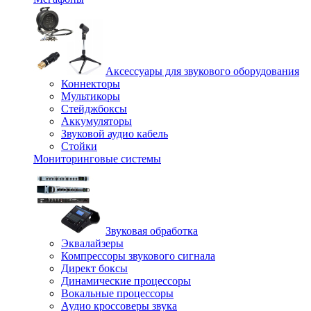
Аксессуары для звукового оборудования
Коннекторы
Мультикоры
Стейджбоксы
Аккумуляторы
Звуковой аудио кабель
Стойки
Мониторинговые системы
Звуковая обработка
Эквалайзеры
Компрессоры звукового сигнала
Директ боксы
Динамические процессоры
Вокальные процессоры
Аудио кроссоверы звука