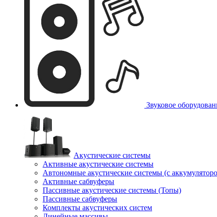
Звуковое оборудован
Акустические системы
Активные акустические системы
Автономные акустические системы (с аккумулятор
Активные сабвуферы
Пассивные акустические системы (Топы)
Пассивные сабвуферы
Комплекты акустических систем
Линейные массивы