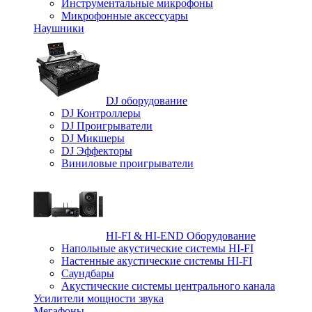
Инструментальные микрофоны
Микрофонные аксессуары
Наушники
DJ оборудование
DJ Контроллеры
DJ Проигрыватели
DJ Микшеры
DJ Эффекторы
Виниловые проигрыватели
HI-FI & HI-END Оборудование
Напольные акустические системы HI-FI
Настенные акустические системы HI-FI
Саундбары
Акустические системы центрального канала
Усилители мощности звука
Мегафоны