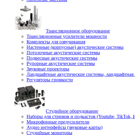
Трансляционное оборудование
Трансляционные усилители мощности
Комплекты для озвучивания
Настенные (корпусные) акустические системы
Потолочные акустические системы
Подвесные акустические системы
Рупорные акустические системы
Звуковые проекторы
Ландшафтные акустические системы, ландшафтная 
Регуляторы громкости
Студийное оборудование
Наборы для стримов и подкастов (Youtube, TikTok,
Микрофонные предусилители
Аудио интерфейсы (звуковые карты)
Студийные мониторы