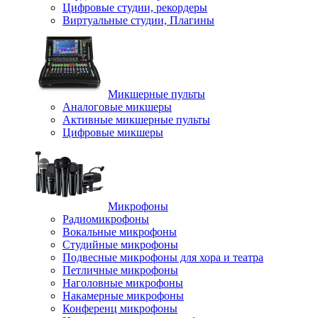
Цифровые студии, рекордеры
Виртуальные студии, Плагины
Микшерные пульты
Аналоговые микшеры
Активные микшерные пульты
Цифровые микшеры
Микрофоны
Радиомикрофоны
Вокальные микрофоны
Студийные микрофоны
Подвесные микрофоны для хора и театра
Петличные микрофоны
Наголовные микрофоны
Накамерные микрофоны
Конференц микрофоны