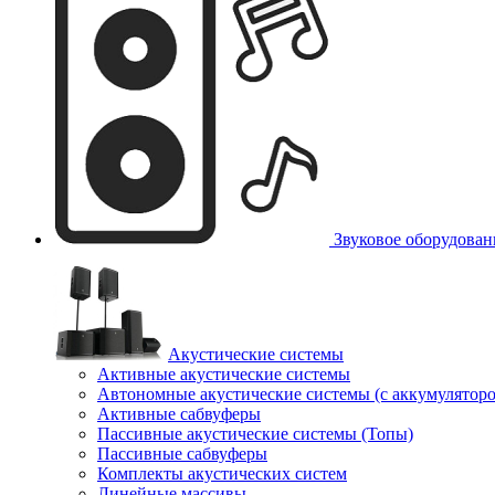
Звуковое оборудован
Акустические системы
Активные акустические системы
Автономные акустические системы (с аккумулятор
Активные сабвуферы
Пассивные акустические системы (Топы)
Пассивные сабвуферы
Комплекты акустических систем
Линейные массивы