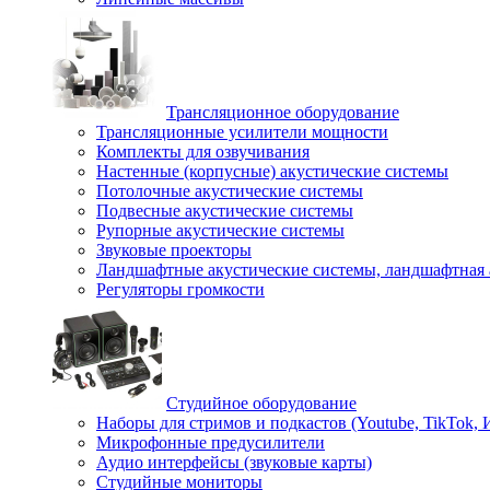
Трансляционное оборудование
Трансляционные усилители мощности
Комплекты для озвучивания
Настенные (корпусные) акустические системы
Потолочные акустические системы
Подвесные акустические системы
Рупорные акустические системы
Звуковые проекторы
Ландшафтные акустические системы, ландшафтная 
Регуляторы громкости
Студийное оборудование
Наборы для стримов и подкастов (Youtube, TikTok,
Микрофонные предусилители
Аудио интерфейсы (звуковые карты)
Студийные мониторы