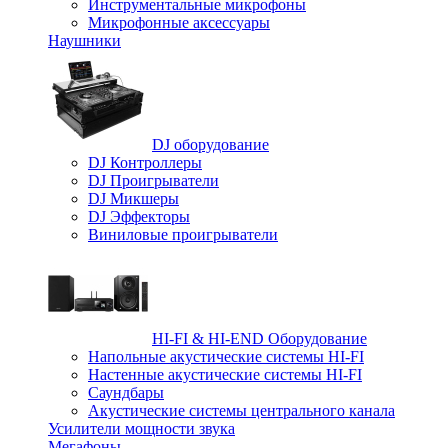
Инструментальные микрофоны
Микрофонные аксессуары
Наушники
DJ оборудование
DJ Контроллеры
DJ Проигрыватели
DJ Микшеры
DJ Эффекторы
Виниловые проигрыватели
HI-FI & HI-END Оборудование
Напольные акустические системы HI-FI
Настенные акустические системы HI-FI
Саундбары
Акустические системы центрального канала
Усилители мощности звука
Мегафоны