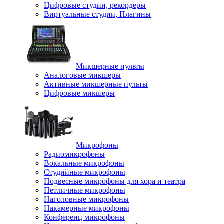
Цифровые студии, рекордеры
Виртуальные студии, Плагины
Микшерные пульты
Аналоговые микшеры
Активные микшерные пульты
Цифровые микшеры
Микрофоны
Радиомикрофоны
Вокальные микрофоны
Студийные микрофоны
Подвесные микрофоны для хора и театра
Петличные микрофоны
Наголовные микрофоны
Накамерные микрофоны
Конференц микрофоны