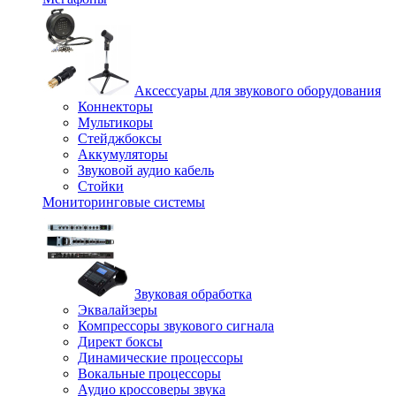
Аксессуары для звукового оборудования
Коннекторы
Мультикоры
Стейджбоксы
Аккумуляторы
Звуковой аудио кабель
Стойки
Мониторинговые системы
Звуковая обработка
Эквалайзеры
Компрессоры звукового сигнала
Директ боксы
Динамические процессоры
Вокальные процессоры
Аудио кроссоверы звука