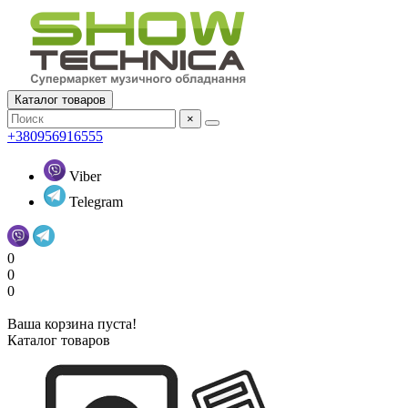
Каталог товаров
×
+380956916555
Viber
Telegram
0
0
0
Ваша корзина пуста!
Каталог товаров