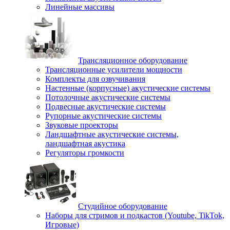
Линейные массивы
Трансляционное оборудование
Трансляционные усилители мощности
Комплекты для озвучивания
Настенные (корпусные) акустические системы
Потолочные акустические системы
Подвесные акустические системы
Рупорные акустические системы
Звуковые проекторы
Ландшафтные акустические системы,
ландшафтная акустика
Регуляторы громкости
Студийное оборудование
Наборы для стримов и подкастов (Youtube, TikTok,
Игровые)