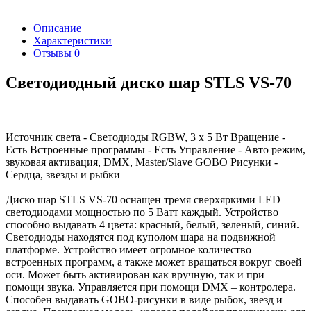
Описание
Характеристики
Отзывы
0
Светодиодный диско шар STLS VS-70
Источник света - Светодиоды RGBW, 3 x 5 Вт Вращение -
Есть Встроенные программы - Есть Управление - Авто режим,
звуковая активация, DMX, Master/Slave GOBO Рисунки -
Сердца, звезды и рыбки
Диско шар STLS VS-70 оснащен тремя сверхяркими LED
светодиодами мощностью по 5 Ватт каждый. Устройство
способно выдавать 4 цвета: красный, белый, зеленый, синий.
Светодиоды находятся под куполом шара на подвижной
платформе. Устройство имеет огромное количество
встроенных программ, а также может вращаться вокруг своей
оси. Может быть активирован как вручную, так и при
помощи звука. Управляется при помощи DMX – контролера.
Способен выдавать GOBO-рисунки в виде рыбок, звезд и