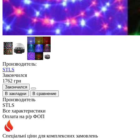
Производитель:
STLS
Закончился
1762 грн
Закончился
В закладки
В сравнение
Производитель
STLS
Все характеристики
Оплата на р/р ФОП
Спеціальні ціни для комплексних замовлень