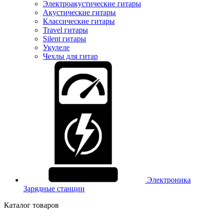
Электроакустические гитары
Акустические гитары
Классические гитары
Travel гитары
Silent гитары
Укулеле
Чехлы для гитар
Электроника
Зарядные станции
Каталог товаров