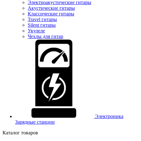
Электроакустические гитары
Акустические гитары
Классические гитары
Travel гитары
Silent гитары
Укулеле
Чехлы для гитар
Электроника
Зарядные станции
Каталог товаров