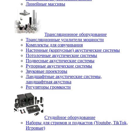
Линейные массивы
Трансляционное оборудование
Трансляционные усилители мощности
Комплекты для озвучивания
Настенные (корпусные) акустические системы
Потолочные акустические системы
Подвесные акустические системы
Рупорные акустические системы
Звуковые проекторы
Ландшафтные акустические системы,
ландшафтная акустика
Регуляторы громкости
Студийное оборудование
Наборы для стримов и подкастов (Youtube, TikTok,
Игровые)