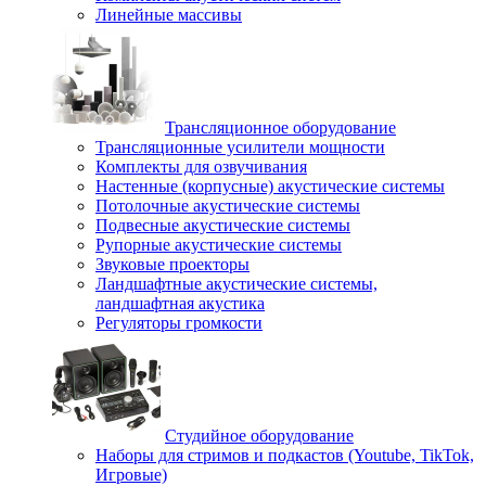
Линейные массивы
Трансляционное оборудование
Трансляционные усилители мощности
Комплекты для озвучивания
Настенные (корпусные) акустические системы
Потолочные акустические системы
Подвесные акустические системы
Рупорные акустические системы
Звуковые проекторы
Ландшафтные акустические системы,
ландшафтная акустика
Регуляторы громкости
Студийное оборудование
Наборы для стримов и подкастов (Youtube, TikTok,
Игровые)