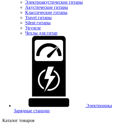
Электроакустические гитары
Акустические гитары
Классические гитары
Travel гитары
Silent гитары
Укулеле
Чехлы для гитар
Электроника
Зарядные станции
Каталог товаров