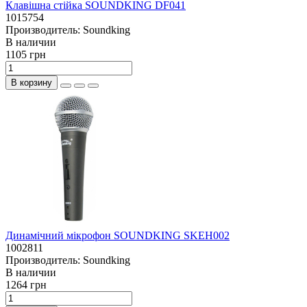
Клавішна стійка SOUNDKING DF041
1015754
Производитель:
Soundking
В наличии
1105 грн
В корзину
Динамічний мікрофон SOUNDKING SKEH002
1002811
Производитель:
Soundking
В наличии
1264 грн