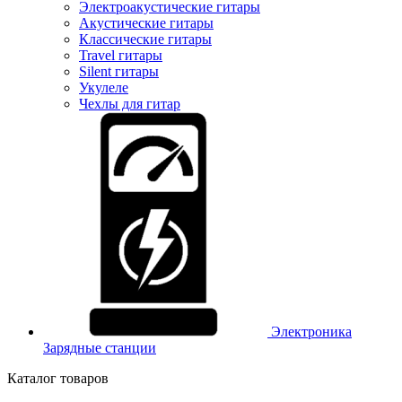
Электроакустические гитары
Акустические гитары
Классические гитары
Travel гитары
Silent гитары
Укулеле
Чехлы для гитар
Электроника
Зарядные станции
Каталог товаров