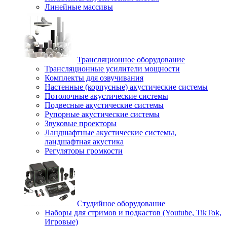
Линейные массивы
Трансляционное оборудование
Трансляционные усилители мощности
Комплекты для озвучивания
Настенные (корпусные) акустические системы
Потолочные акустические системы
Подвесные акустические системы
Рупорные акустические системы
Звуковые проекторы
Ландшафтные акустические системы,
ландшафтная акустика
Регуляторы громкости
Студийное оборудование
Наборы для стримов и подкастов (Youtube, TikTok,
Игровые)