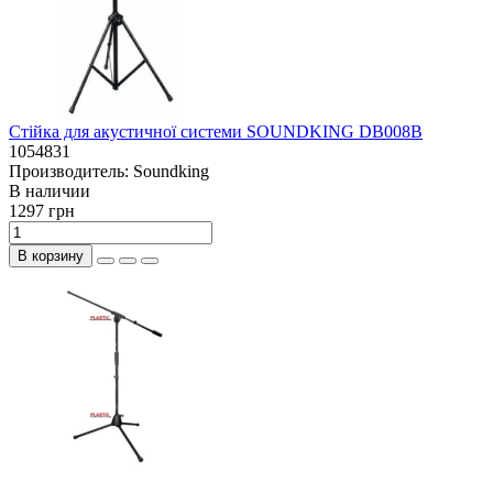
Стійка для акустичної системи SOUNDKING DB008B
1054831
Производитель:
Soundking
В наличии
1297 грн
В корзину