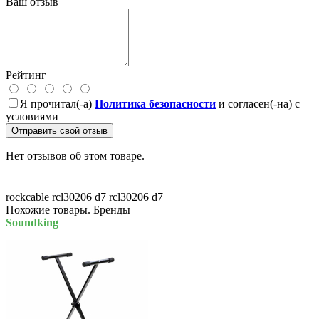
Ваш отзыв
Рейтинг
Я прочитал(-а)
Политика безопасности
и согласен(-на) с
условиями
Отправить свой отзыв
Нет отзывов об этом товаре.
rockcable rcl30206 d7
rcl30206 d7
Похожие товары. Бренды
Soundking