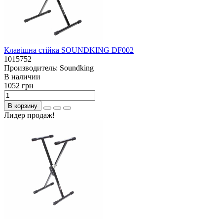
Клавішна стійка SOUNDKING DF002
1015752
Производитель:
Soundking
В наличии
1052 грн
В корзину
Лидер продаж!