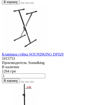
В корзину
Клавішна стійка SOUNDKING DF029
1015753
Производитель:
Soundking
В наличии
1264 грн
В корзину