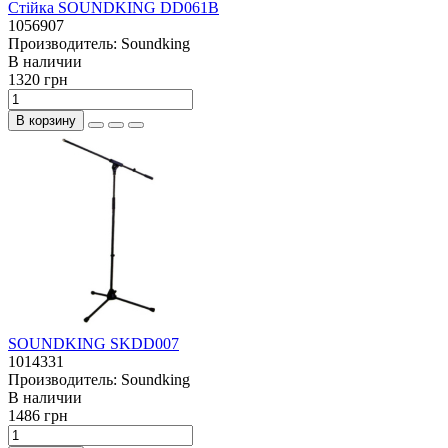
Стійка SOUNDKING DD061B
1056907
Производитель:
Soundking
В наличии
1320 грн
В корзину
SOUNDKING SKDD007
1014331
Производитель:
Soundking
В наличии
1486 грн