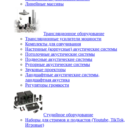
Линейные массивы
Трансляционное оборудование
Трансляционные усилители мощности
Комплекты для озвучивания
Настенные (корпусные) акустические системы
Потолочные акустические системы
Подвесные акустические системы
Рупорные акустические системы
Звуковые проекторы
Ландшафтные акустические системы,
ландшафтная акустика
Регуляторы громкости
Студийное оборудование
Наборы для стримов и подкастов (Youtube, TikTok,
Игровые)