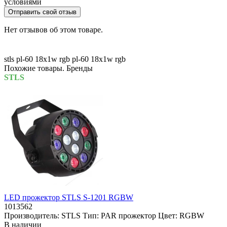
условиями
Отправить свой отзыв
Нет отзывов об этом товаре.
stls pl-60 18x1w rgb
pl-60 18x1w rgb
Похожие товары. Бренды
STLS
LED прожектор STLS S-1201 RGBW
1013562
Производитель:
STLS
Тип:
PAR прожектор
Цвет:
RGBW
В наличии