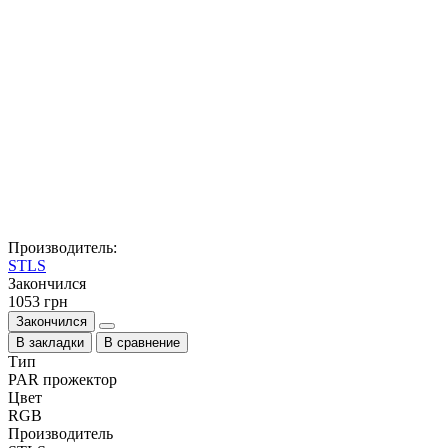
Производитель:
STLS
Закончился
1053 грн
Закончился
В закладки
В сравнение
Тип
PAR прожектор
Цвет
RGB
Производитель