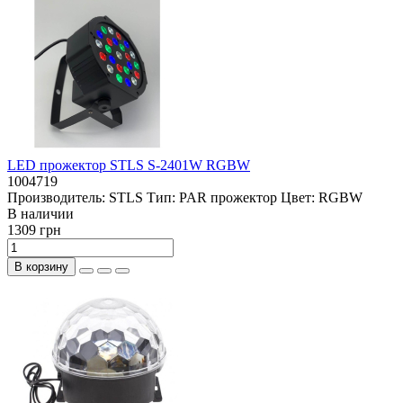
LED прожектор STLS S-2401W RGBW
1004719
Производитель:
STLS
Тип:
PAR прожектор
Цвет:
RGBW
В наличии
1309 грн
В корзину