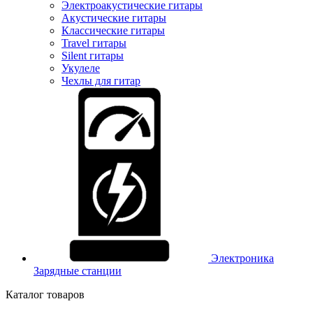
Электроакустические гитары
Акустические гитары
Классические гитары
Travel гитары
Silent гитары
Укулеле
Чехлы для гитар
Электроника
Зарядные станции
Каталог товаров