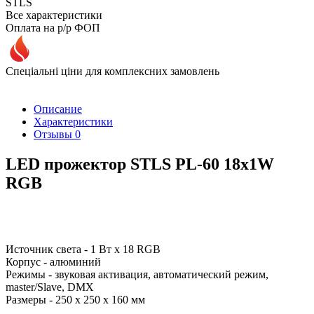
STLS
Все характеристики
Оплата на р/р ФОП
Спеціальні ціни для комплексних замовлень
Описание
Характеристики
Отзывы
0
LED прожектор STLS PL-60 18x1W
RGB
Источник света - 1 Вт х 18 RGB
Корпус - алюминий
Режимы - звуковая активация, автоматический режим,
master/Slave, DMX
Размеры - 250 х 250 х 160 мм