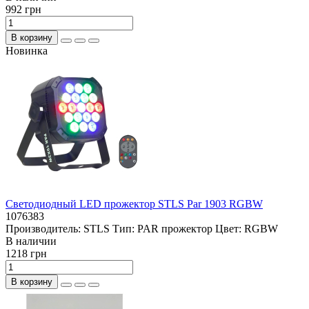
992 грн
В корзину
Новинка
Светодиодный LED прожектор STLS Par 1903 RGBW
1076383
Производитель:
STLS
Тип:
PAR прожектор
Цвет:
RGBW
В наличии
1218 грн
В корзину