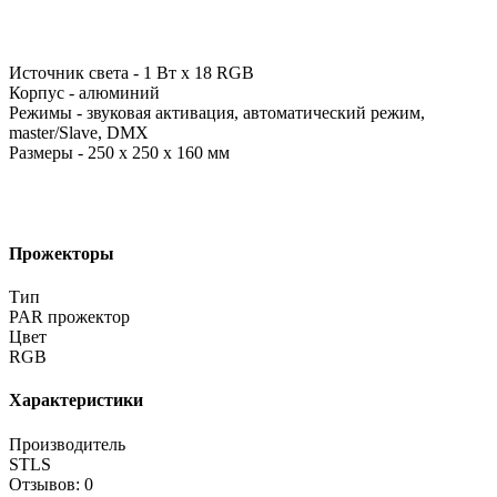
Источник света - 1 Вт х 18 RGB
Корпус - алюминий
Режимы - звуковая активация, автоматический режим,
master/Slave, DMX
Размеры - 250 х 250 х 160 мм
Прожекторы
Тип
PAR прожектор
Цвет
RGB
Характеристики
Производитель
STLS
Отзывов: 0