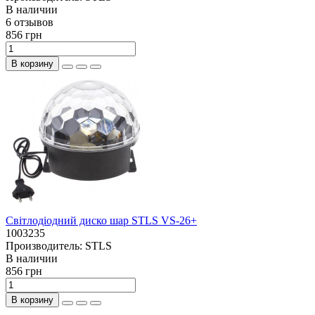
В наличии
6 отзывов
856 грн
В корзину
Світлодіодний диско шар STLS VS-26+
1003235
Производитель:
STLS
В наличии
856 грн
В корзину