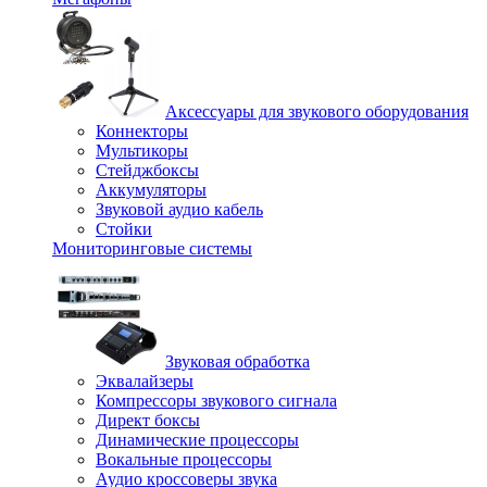
Аксессуары для звукового оборудования
Коннекторы
Мультикоры
Стейджбоксы
Аккумуляторы
Звуковой аудио кабель
Стойки
Мониторинговые системы
Звуковая обработка
Эквалайзеры
Компрессоры звукового сигнала
Директ боксы
Динамические процессоры
Вокальные процессоры
Аудио кроссоверы звука