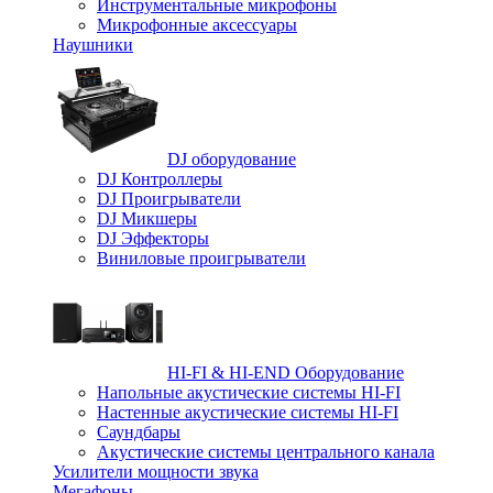
Инструментальные микрофоны
Микрофонные аксессуары
Наушники
DJ оборудование
DJ Контроллеры
DJ Проигрыватели
DJ Микшеры
DJ Эффекторы
Виниловые проигрыватели
HI-FI & HI-END Оборудование
Напольные акустические системы HI-FI
Настенные акустические системы HI-FI
Саундбары
Акустические системы центрального канала
Усилители мощности звука
Мегафоны