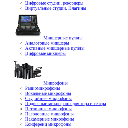
Цифровые студии, рекордеры
Виртуальные студии, Плагины
Микшерные пульты
Аналоговые микшеры
Активные микшерные пульты
Цифровые микшеры
Микрофоны
Радиомикрофоны
Вокальные микрофоны
Студийные микрофоны
Подвесные микрофоны для хора и театра
Петличные микрофоны
Наголовные микрофоны
Накамерные микрофоны
Конференц микрофоны