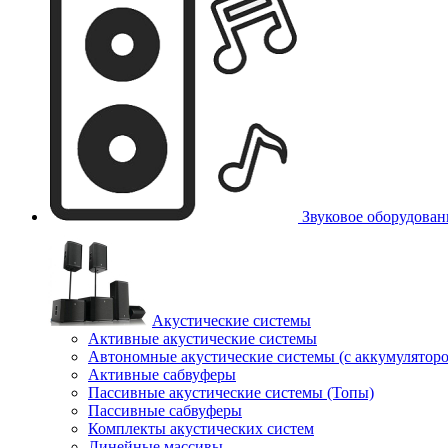
Звуковое оборудован
Акустические системы
Активные акустические системы
Автономные акустические системы (с аккумулятор
Активные сабвуферы
Пассивные акустические системы (Топы)
Пассивные сабвуферы
Комплекты акустических систем
Линейные массивы