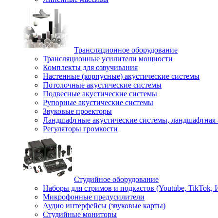
Трансляционное оборудование
Трансляционные усилители мощности
Комплекты для озвучивания
Настенные (корпусные) акустические системы
Потолочные акустические системы
Подвесные акустические системы
Рупорные акустические системы
Звуковые проекторы
Ландшафтные акустические системы, ландшафтная 
Регуляторы громкости
Студийное оборудование
Наборы для стримов и подкастов (Youtube, TikTok,
Микрофонные предусилители
Аудио интерфейсы (звуковые карты)
Студийные мониторы