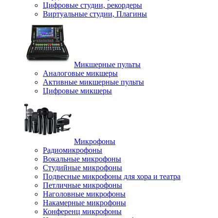
Цифровые студии, рекордеры
Виртуальные студии, Плагины
Микшерные пульты
Аналоговые микшеры
Активные микшерные пульты
Цифровые микшеры
Микрофоны
Радиомикрофоны
Вокальные микрофоны
Студийные микрофоны
Подвесные микрофоны для хора и театра
Петличные микрофоны
Наголовные микрофоны
Накамерные микрофоны
Конференц микрофоны