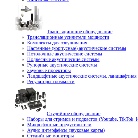
Трансляционное оборудование
Трансляционные усилители мощности
Комплекты для озвучивания
Настенные (корпусные) акустические системы
Потолочные акустические системы
Подвесные акустические системы
Рупорные акустические системы
Звуковые проекторы
Ландшафтные акустические системы, ландшафтная 
Регуляторы громкости
Студийное оборудование
Наборы для стримов и подкастов (Youtube, TikTok,
Микрофонные предусилители
Аудио интерфейсы (звуковые карты)
Студийные мониторы