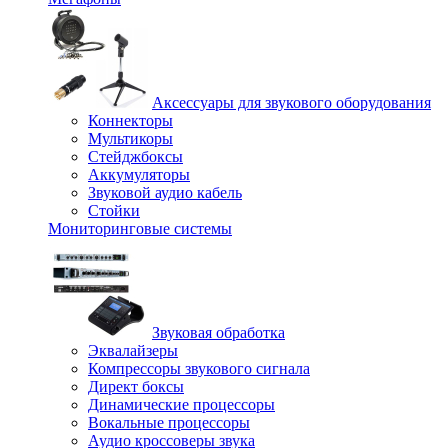
Аксессуары для звукового оборудования
Коннекторы
Мультикоры
Стейджбоксы
Аккумуляторы
Звуковой аудио кабель
Стойки
Мониторинговые системы
Звуковая обработка
Эквалайзеры
Компрессоры звукового сигнала
Директ боксы
Динамические процессоры
Вокальные процессоры
Аудио кроссоверы звука