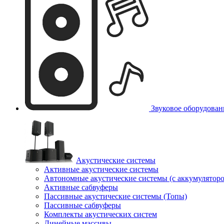
Звуковое оборудован
Акустические системы
Активные акустические системы
Автономные акустические системы (с аккумулятор
Активные сабвуферы
Пассивные акустические системы (Топы)
Пассивные сабвуферы
Комплекты акустических систем
Линейные массивы