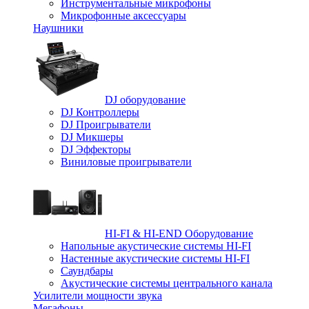
Инструментальные микрофоны
Микрофонные аксессуары
Наушники
DJ оборудование
DJ Контроллеры
DJ Проигрыватели
DJ Микшеры
DJ Эффекторы
Виниловые проигрыватели
HI-FI & HI-END Оборудование
Напольные акустические системы HI-FI
Настенные акустические системы HI-FI
Саундбары
Акустические системы центрального канала
Усилители мощности звука
Мегафоны