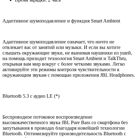
Адаптивное шумоподавление и функция Smart Ambient
Адаптивное шумоподавление означает, что ничто не
отвлекает вас от занятий или музыки. И если вы хотите
слышать окружающие звуки, не вынимая наушники из ушей,
на помощь приходит технология Smart Ambient и TalkThru,
открывая вам мир вокруг с более четкими звуками. Легко
активируйте эти режимы контроля чувствительности к
окружающим звукам с помощью приложения JBL Headphones.
Bluetooth 5.3 с аудио LE (*)
Беспроводное потоковое воспроизведение
высококачественного звука JBL Pure Bass со смартфона без
запутывания в проводах благодаря новейшей технологии
Bluetooth. Оптимизируйте производительность Bluetooth с