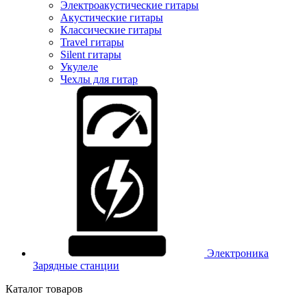
Электроакустические гитары
Акустические гитары
Классические гитары
Travel гитары
Silent гитары
Укулеле
Чехлы для гитар
Электроника
Зарядные станции
Каталог товаров