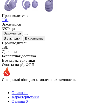
Производитель:
JBL
Закончился
3979 грн
Закончился
В закладки
В сравнение
Производитель
JBL
Доставка
Бесплатная доставка
Все характеристики
Оплата на р/р ФОП
Спеціальні ціни для комплексних замовлень
Описание
Характеристики
Отзывы
0