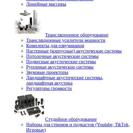
Линейные массивы
Трансляционное оборудование
Трансляционные усилители мощности
Комплекты для озвучивания
Настенные (корпусные) акустические системы
Потолочные акустические системы
Подвесные акустические системы
Рупорные акустические системы
Звуковые проекторы
Ландшафтные акустические системы,
ландшафтная акустика
Регуляторы громкости
Студийное оборудование
Наборы для стримов и подкастов (Youtube, TikTok,
Игровые)