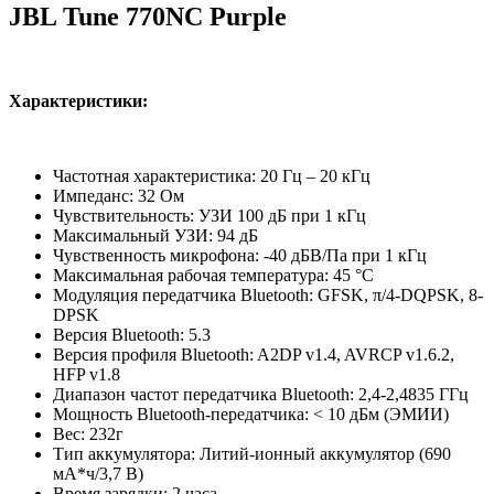
JBL Tune 770NC Purple
Характеристики:
Частотная характеристика: 20 Гц – 20 кГц
Импеданс: 32 Ом
Чувствительность: УЗИ 100 дБ при 1 кГц
Максимальный УЗИ: 94 дБ
Чувственность микрофона: -40 дБВ/Па при 1 кГц
Максимальная рабочая температура: 45 °C
Модуляция передатчика Bluetooth: GFSK, π/4-DQPSK, 8-
DPSK
Версия Bluetooth: 5.3
Версия профиля Bluetooth: A2DP v1.4, AVRCP v1.6.2,
HFP v1.8
Диапазон частот передатчика Bluetooth: 2,4-2,4835 ГГц
Мощность Bluetooth-передатчика: < 10 дБм (ЭМИИ)
Вес: 232г
Тип аккумулятора: Литий-ионный аккумулятор (690
мА*ч/3,7 В)
Время зарядки: 2 часа