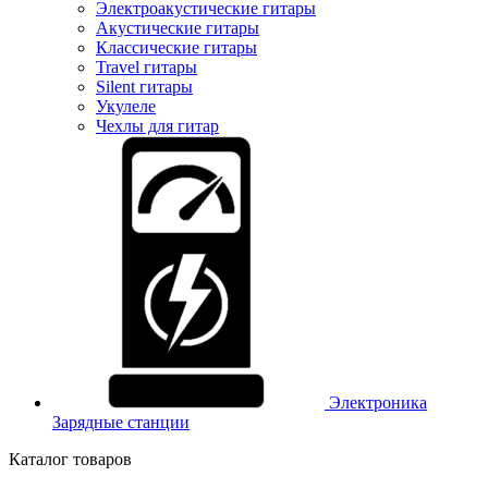
Электроакустические гитары
Акустические гитары
Классические гитары
Travel гитары
Silent гитары
Укулеле
Чехлы для гитар
Электроника
Зарядные станции
Каталог товаров