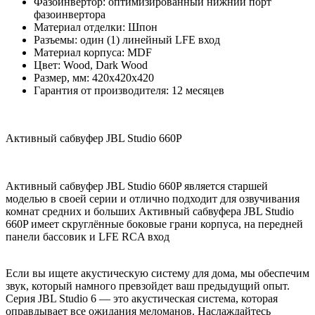
Фазоинвертор: оптимизированный нижний порт
фазоинвертора
Материал отделки: Шпон
Разъемы: один (1) линейный LFE вход
Материал корпуса: MDF
Цвет: Wood, Dark Wood
Размер, мм: 420x420x420
Гарантия от производителя: 12 месяцев
Активный сабвуфер JBL Studio 660P
Активный сабвуфер JBL Studio 660P является старшей
моделью в своей серии и отлично подходит для озвучивания
комнат средних и больших Активный сабвуфера JBL Studio
660P имеет скруглённые боковые грани корпуса, на передней
панели бассовик и LFE RCA вход
Если вы ищете акустическую систему для дома, мы обеспечим
звук, который намного превзойдет ваш предыдущий опыт.
Серия JBL Studio 6 — это акустическая система, которая
оправдывает все ожидания меломанов. Наслаждайтесь