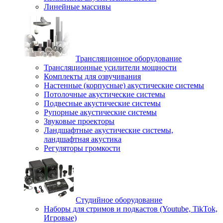
Линейные массивы
Трансляционное оборудование
Трансляционные усилители мощности
Комплекты для озвучивания
Настенные (корпусные) акустические системы
Потолочные акустические системы
Подвесные акустические системы
Рупорные акустические системы
Звуковые проекторы
Ландшафтные акустические системы,
ландшафтная акустика
Регуляторы громкости
Студийное оборудование
Наборы для стримов и подкастов (Youtube, TikTok,
Игровые)