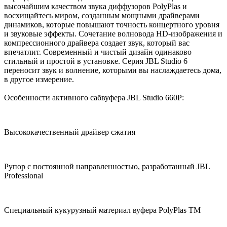
высочайшим качеством звука диффузоров PolyPlas и
восхищайтесь миром, созданным мощными драйверами
динамиков, которые повышают точность концертного уровня
и звуковые эффекты. Сочетание волновода HD-изображения и
компрессионного драйвера создает звук, который вас
впечатлит. Современный и чистый дизайн одинаково
стильный и простой в установке. Серия JBL Studio 6
переносит звук и волнение, которыми вы наслаждаетесь дома,
в другое измерение.
Особенности активного сабвуфера JBL Studio 660P:
Высококачественный драйвер сжатия
Рупор с постоянной направленностью, разработанный JBL
Professional
Специальный кукурузный материал вуфера PolyPlas TM