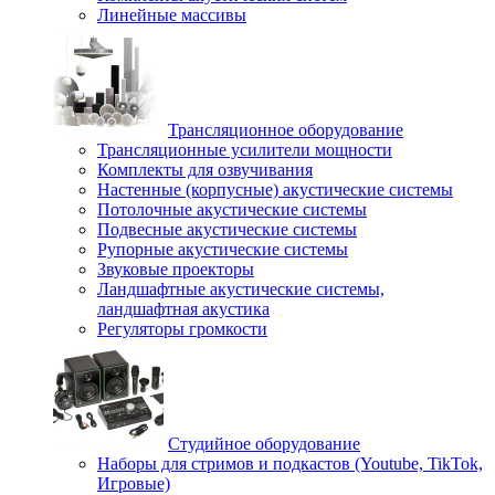
Линейные массивы
Трансляционное оборудование
Трансляционные усилители мощности
Комплекты для озвучивания
Настенные (корпусные) акустические системы
Потолочные акустические системы
Подвесные акустические системы
Рупорные акустические системы
Звуковые проекторы
Ландшафтные акустические системы,
ландшафтная акустика
Регуляторы громкости
Студийное оборудование
Наборы для стримов и подкастов (Youtube, TikTok,
Игровые)