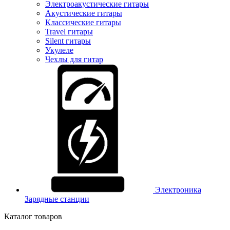
Электроакустические гитары
Акустические гитары
Классические гитары
Travel гитары
Silent гитары
Укулеле
Чехлы для гитар
Электроника
Зарядные станции
Каталог товаров