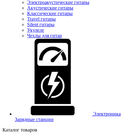
Электроакустические гитары
Акустические гитары
Классические гитары
Travel гитары
Silent гитары
Укулеле
Чехлы для гитар
Электроника
Зарядные станции
Каталог товаров