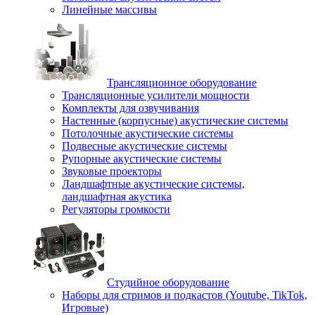
Линейные массивы
Трансляционное оборудование
Трансляционные усилители мощности
Комплекты для озвучивания
Настенные (корпусные) акустические системы
Потолочные акустические системы
Подвесные акустические системы
Рупорные акустические системы
Звуковые проекторы
Ландшафтные акустические системы,
ландшафтная акустика
Регуляторы громкости
Студийное оборудование
Наборы для стримов и подкастов (Youtube, TikTok,
Игровые)