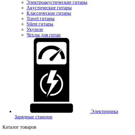
Электроакустические гитары
Акустические гитары
Классические гитары
Travel гитары
Silent гитары
Укулеле
Чехлы для гитар
Электроника
Зарядные станции
Каталог товаров