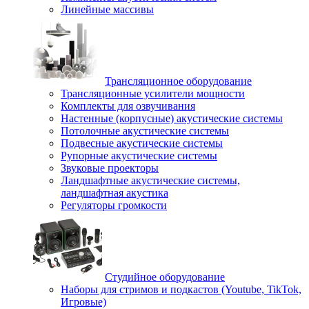
Линейные массивы
Трансляционное оборудование
Трансляционные усилители мощности
Комплекты для озвучивания
Настенные (корпусные) акустические системы
Потолочные акустические системы
Подвесные акустические системы
Рупорные акустические системы
Звуковые проекторы
Ландшафтные акустические системы,
ландшафтная акустика
Регуляторы громкости
Студийное оборудование
Наборы для стримов и подкастов (Youtube, TikTok,
Игровые)