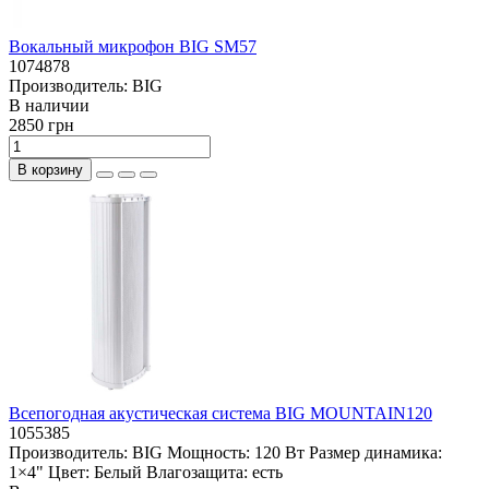
Вокальный микрофон BIG SM57
1074878
Производитель:
BIG
В наличии
2850 грн
В корзину
Всепогодная акустическая система BIG MOUNTAIN120
1055385
Производитель:
BIG
Мощность:
120 Вт
Размер динамика:
1×4"
Цвет:
Белый
Влагозащита:
есть