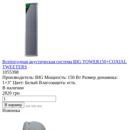
Всепогодная акустическая система BIG TOWER150+COXIAL
TWEETERS
1055398
Производитель:
BIG
Мощность:
150 Вт
Размер динамика:
1×3"
Цвет:
Белый
Влагозащита:
есть
В наличии
2820 грн
В корзину
Новинка