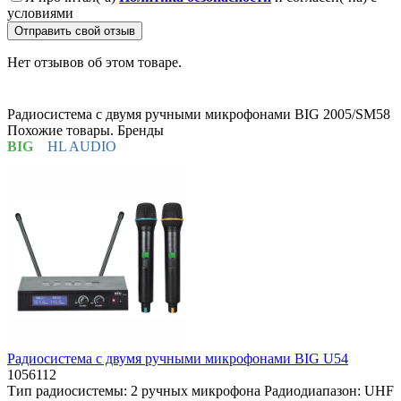
условиями
Отправить свой отзыв
Нет отзывов об этом товаре.
Радиосистема с двумя ручными микрофонами BIG 2005/SM58
Похожие товары. Бренды
BIG
HL AUDIO
Радиосистема с двумя ручными микрофонами BIG U54
1056112
Тип радиосистемы:
2 ручных микрофона
Радиодиапазон:
UHF