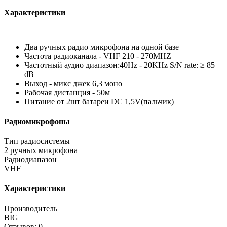
Характеристики
Два ручных радио микрофона на одной базе
Частота радиоканала - VHF 210 - 270MHZ
Частотный аудио диапазон:40Hz - 20KHz S/N rate: ≥ 85
dB
Выход - микс джек 6,3 моно
Рабочая дистанция - 50м
Питание от 2шт батареи DC 1,5V(пальчик)
Радиомикрофоны
Тип радиосистемы
2 ручных микрофона
Радиодиапазон
VHF
Характеристики
Производитель
BIG
Отзывов: 0