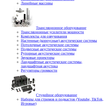
Линейные массивы
Трансляционное оборудование
Трансляционные усилители мощности
Комплекты для озвучивания
Настенные (корпусные) акустические системы
Потолочные акустические системы
Подвесные акустические системы
Рупорные акустические системы
Звуковые проекторы
Ландшафтные акустические системы,
ландшафтная акустика
Регуляторы громкости
Студийное оборудование
Наборы для стримов и подкастов (Youtube, TikTok,
Игровые)