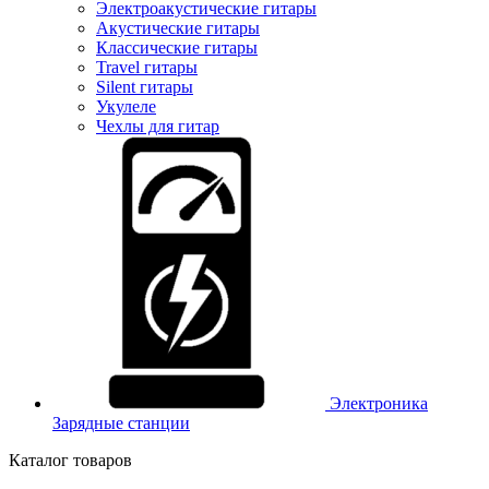
Электроакустические гитары
Акустические гитары
Классические гитары
Travel гитары
Silent гитары
Укулеле
Чехлы для гитар
Электроника
Зарядные станции
Каталог товаров