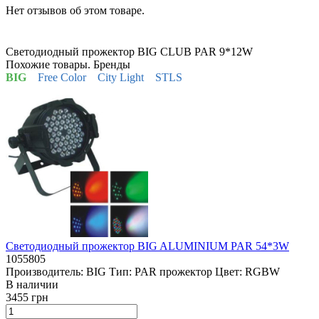
Нет отзывов об этом товаре.
Светодиодный прожектор BIG CLUB PAR 9*12W
Похожие товары. Бренды
BIG
Free Color
City Light
STLS
Светодиодный прожектор BIG ALUMINIUM PAR 54*3W
1055805
Производитель:
BIG
Тип:
PAR прожектор
Цвет:
RGBW
В наличии
3455 грн