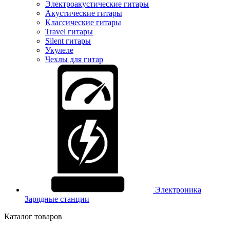
Электроакустические гитары
Акустические гитары
Классические гитары
Travel гитары
Silent гитары
Укулеле
Чехлы для гитар
Электроника
Зарядные станции
Каталог товаров