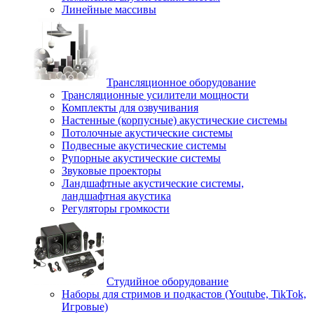
Линейные массивы
Трансляционное оборудование
Трансляционные усилители мощности
Комплекты для озвучивания
Настенные (корпусные) акустические системы
Потолочные акустические системы
Подвесные акустические системы
Рупорные акустические системы
Звуковые проекторы
Ландшафтные акустические системы,
ландшафтная акустика
Регуляторы громкости
Студийное оборудование
Наборы для стримов и подкастов (Youtube, TikTok,
Игровые)