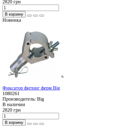
2820 грн
В корзину
Новинка
Фиксатор фитинг ферм Big
1080261
Производитель:
Big
В наличии
2820 грн
В корзину