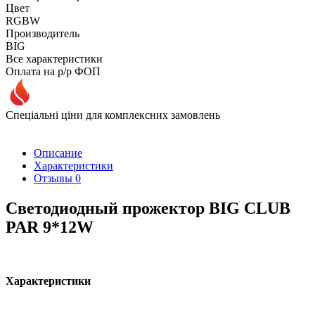
Цвет
RGBW
Производитель
BIG
Все характеристики
Оплата на р/р ФОП
Спеціальні ціни для комплексних замовлень
Описание
Характеристики
Отзывы
0
Светодиодный прожектор BIG CLUB
PAR 9*12W
Характеристики