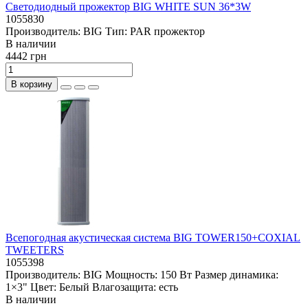
Светодиодный прожектор BIG WHITE SUN 36*3W
1055830
Производитель:
BIG
Тип:
PAR прожектор
В наличии
4442 грн
В корзину
Всепогодная акустическая система BIG TOWER150+COXIAL
TWEETERS
1055398
Производитель:
BIG
Мощность:
150 Вт
Размер динамика:
1×3"
Цвет:
Белый
Влагозащита:
есть
В наличии