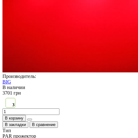
Производитель:
BIG
В наличии
3701 грн
3
В корзину
В закладки
В сравнение
Тип
PAR прожектор