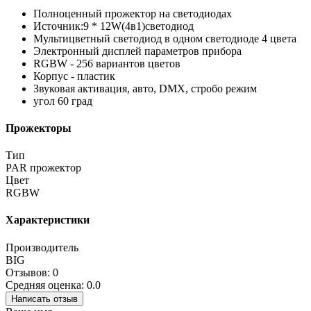
Полноценный прожектор на светодиодах
Источник:9 * 12W(4в1)светодиод
Мультицветный светодиод в одном светодиоде 4 цвета
Электронный дисплей параметров прибора
RGBW - 256 вариантов цветов
Корпус - пластик
Звуковая активация, авто, DMX, стробо режим
угол 60 град
Прожекторы
Тип
PAR прожектор
Цвет
RGBW
Характеристики
Производитель
BIG
Отзывов: 0
Средняя оценка: 0.0
Написать отзыв